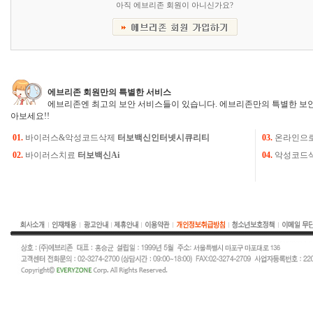
아직 에브리존 회원이 아니신가요?
에브리존 회원만의 특별한 서비스
에브리존엔 최고의 보안 서비스들이 있습니다. 에브리존만의 특별한 보안
아보세요!!
01.
바이러스&악성코드삭제
터보백신인터넷시큐리티
03.
온라인으
02.
바이러스치료
터보백신Ai
04.
악성코드