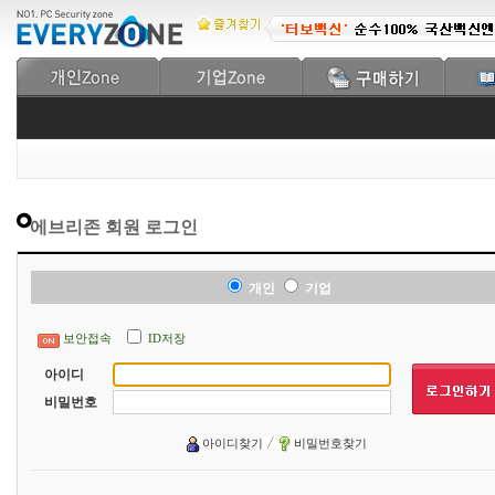
에브리존 회원 로그인
개인
기업
보안접속
ID저장
아이디
비밀번호
아이디찾기
비밀번호찾기