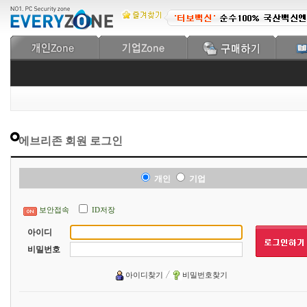
에브리존 회원 로그인
개인
기업
보안접속
ID저장
아이디
비밀번호
아이디찾기
비밀번호찾기