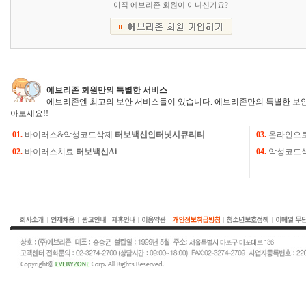
아직 에브리존 회원이 아니신가요?
에브리존 회원만의 특별한 서비스
에브리존엔 최고의 보안 서비스들이 있습니다. 에브리존만의 특별한 보안
아보세요!!
01.
바이러스&악성코드삭제
터보백신인터넷시큐리티
03.
온라인으
02.
바이러스치료
터보백신Ai
04.
악성코드