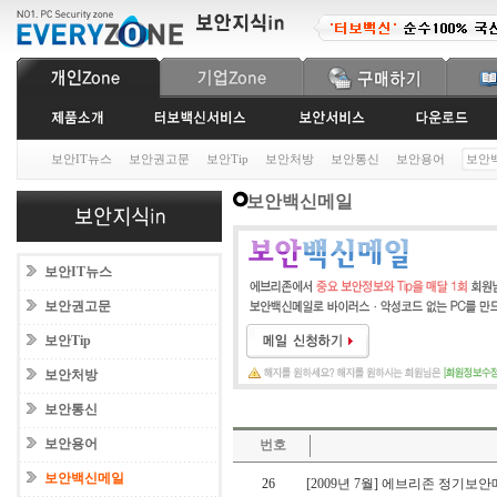
보안IT뉴스
보안권고문
보안Tip
보안처방
보안통신
보안용어
보안
보안백신메일
보안IT뉴스
보안권고문
보안Tip
보안처방
보안통신
보안용어
번호
보안백신메일
26
[2009년 7월] 에브리존 정기보