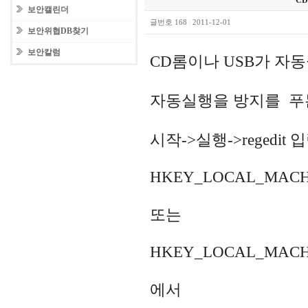
C
보안캘린더
글번호 168
|
2011-12-01
보안위협DB찾기
보안칼럼
CD롬이나 USB가 자
자동실행을 방지를 푸
시작->실행->reged
HKEY_LOCAL_MACHINE
또는
HKEY_LOCAL_MACHINE
에서