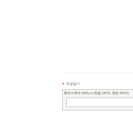
댓글달기
현재
0
/최대 400byte(한글 200자, 영문 400자)