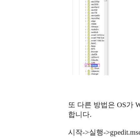
또 다른 방법은 OS가 Wi
합니다.
시작->실행->gpedit.m