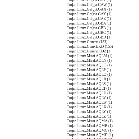
Trojan.Linux.Gafgyt.GAV (1)
Trojan.Linux.Gafgyt.GAW (1)
Trojan.Linux.Gafgyt.GAX (1)
Trojan.Linux.Gafgyt.GAY (1)
Trojan.Linux.Gafgyt.GAZ (1)
Trojan.Linux.Gafgyt.GBA (1)
Trojan.Linux.Gafgyt.GBB (1)
Trojan.Linux.Gafgyt.GBC (1)
Trojan.Linux.Gafgyt.GBD (1)
Trojan.Linux.Generic (133)
Trojan.Linux.GenericKD (155)
Trojan.Linux.GenericKDZ (3)
Trojan.Linux.Mirai.AQLM (1)
Trojan.Linux.Mirai.AQLN (1)
Trojan.Linux.Mirai.AQLO (1)
Trojan.Linux.Mirai.AQLP (1)
Trojan.Linux.Mirai.AQLQ (1)
Trojan.Linux.Mirai.AQLR (1)
Trojan.Linux.Mirai.AQLS (1)
Trojan.Linux.Mirai.AQLT (1)
Trojan.Linux.Mirai.AQLU (1)
Trojan.Linux.Mirai.AQLV (1)
Trojan.Linux.Mirai.AQLW (1)
Trojan.Linux.Mirai.AQLX (1)
Trojan.Linux.Mirai.AQLY (1)
Trojan.Linux.Mirai.AQLZ (1)
Trojan.Linux.Mirai.AQMA (1)
Trojan.Linux.Mirai.AQMB (1)
Trojan.Linux.Mirai.AQMC (1)
Trojan.Linux.Mirai.AQMD (1)