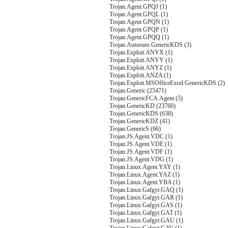
Trojan.Agent.GPQJ (1)
Trojan.Agent.GPQL (1)
Trojan.Agent.GPQN (1)
Trojan.Agent.GPQP (1)
Trojan.Agent.GPQQ (1)
Trojan.Autoruns.GenericKDS (3)
Trojan.Exploit.ANYX (1)
Trojan.Exploit.ANYY (1)
Trojan.Exploit.ANYZ (1)
Trojan.Exploit.ANZA (1)
Trojan.Exploit.MSOfficeExcel.GenericKDS (2)
Trojan.Generic (25471)
Trojan.GenericFCA.Agent (5)
Trojan.GenericKD (23760)
Trojan.GenericKDS (638)
Trojan.GenericKDZ (41)
Trojan.GenericS (66)
Trojan.JS.Agent.VDC (1)
Trojan.JS.Agent.VDE (1)
Trojan.JS.Agent.VDF (1)
Trojan.JS.Agent.VDG (1)
Trojan.Linux.Agent.YAY (1)
Trojan.Linux.Agent.YAZ (1)
Trojan.Linux.Agent.YBA (1)
Trojan.Linux.Gafgyt.GAQ (1)
Trojan.Linux.Gafgyt.GAR (1)
Trojan.Linux.Gafgyt.GAS (1)
Trojan.Linux.Gafgyt.GAT (1)
Trojan.Linux.Gafgyt.GAU (1)