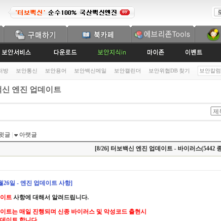
처방
보안통신
보안용어
보안백신메일
보안캘린더
보안위협DB 찾기
보안칼럼
신 엔진 업데이트
윗글
|
아랫글
[8/26] 터보백신 엔진 업데이트 - 바이러스(5442 종
8월26일 - 엔진 업데이트 사항]
데이트
사항에 대해서 알려드립니다.
이트는 매일 진행되며 신종 바이러스 및 악성코드 출현시
데이트 합니다.