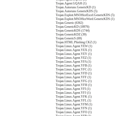
Trojan.Agent.GQAH (1)
Trojan.Autoruns.GenericKD (1)
Trojan.Autoruns.GenericKDS (5)
Trojan.Exploit.MSOfficeExcel.GenericKDS (5)
Trojan.Exploit.MSOfficeWord.GenericKDS (1)
Trojan.Generic (6362)
Trojan.GenericKD (18976)
Trojan.GenericKDS (1744)
Trojan.GenericKDZ (39)
Trojan.GenericS (69)
Trojan.HTML.Phishing.CKZ (1)
Trojan.Linux.Agent.YEW (1)
Trojan.Linux.Agent.YEX (1)
Trojan.Linux.Agent.YEY (1)
Trojan.Linux.Agent.YEZ (1)
Trojan.Linux.Agent.YFA (1)
Trojan.Linux.Agent.YFB (1)
Trojan.Linux.Agent.YFC (1)
Trojan.Linux.Agent.YFD (1)
Trojan.Linux.Agent.YFF (1)
Trojan.Linux.Agent.YFG (1)
Trojan.Linux.Agent.YFH (1)
Trojan.Linux.Agent.YFI (1)
Trojan.Linux.Agent.YFJ (1)
Trojan.Linux.Agent.YFK (1)
Trojan.Linux.Agent.YFL (1)
Trojan.Linux.Agent.YFM (1)
Trojan.Linux.Agent.YFN (1)
Trojan.Linux.Agent.YFO (1)