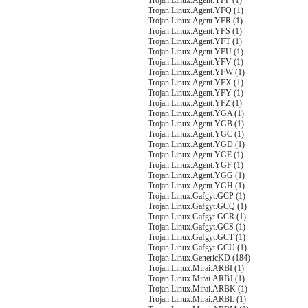
Trojan.Linux.Agent.YFP (1)
Trojan.Linux.Agent.YFQ (1)
Trojan.Linux.Agent.YFR (1)
Trojan.Linux.Agent.YFS (1)
Trojan.Linux.Agent.YFT (1)
Trojan.Linux.Agent.YFU (1)
Trojan.Linux.Agent.YFV (1)
Trojan.Linux.Agent.YFW (1)
Trojan.Linux.Agent.YFX (1)
Trojan.Linux.Agent.YFY (1)
Trojan.Linux.Agent.YFZ (1)
Trojan.Linux.Agent.YGA (1)
Trojan.Linux.Agent.YGB (1)
Trojan.Linux.Agent.YGC (1)
Trojan.Linux.Agent.YGD (1)
Trojan.Linux.Agent.YGE (1)
Trojan.Linux.Agent.YGF (1)
Trojan.Linux.Agent.YGG (1)
Trojan.Linux.Agent.YGH (1)
Trojan.Linux.Gafgyt.GCP (1)
Trojan.Linux.Gafgyt.GCQ (1)
Trojan.Linux.Gafgyt.GCR (1)
Trojan.Linux.Gafgyt.GCS (1)
Trojan.Linux.Gafgyt.GCT (1)
Trojan.Linux.Gafgyt.GCU (1)
Trojan.Linux.GenericKD (184)
Trojan.Linux.Mirai.ARBI (1)
Trojan.Linux.Mirai.ARBJ (1)
Trojan.Linux.Mirai.ARBK (1)
Trojan.Linux.Mirai.ARBL (1)