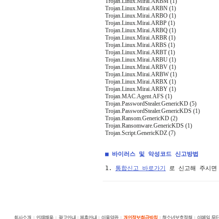
Trojan.Linux.Mirai.ARBM (1)
Trojan.Linux.Mirai.ARBN (1)
Trojan.Linux.Mirai.ARBO (1)
Trojan.Linux.Mirai.ARBP (1)
Trojan.Linux.Mirai.ARBQ (1)
Trojan.Linux.Mirai.ARBR (1)
Trojan.Linux.Mirai.ARBS (1)
Trojan.Linux.Mirai.ARBT (1)
Trojan.Linux.Mirai.ARBU (1)
Trojan.Linux.Mirai.ARBV (1)
Trojan.Linux.Mirai.ARBW (1)
Trojan.Linux.Mirai.ARBX (1)
Trojan.Linux.Mirai.ARBY (1)
Trojan.MAC.Agent.AFS (1)
Trojan.PasswordStealer.GenericKD (5)
Trojan.PasswordStealer.GenericKDS (1)
Trojan.Ransom.GenericKD (2)
Trojan.Ransomware.GenericKDS (1)
Trojan.Script.GenericKDZ (7)
■ 바이러스 및 악성코드 신고방법
1. 
통합신고 바로가기
 로 신고해 주시면