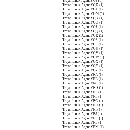
Trojan.Linux.Agent.YQJ (1)
Trojan.Linux.Agent.YQK (1)
Trojan.Linux.Agent.YQL (1)
Trojan.Linux.Agent.YQM (1)
Trojan.Linux.Agent.YQN (1)
Trojan.Linux.Agent.YQO (1)
Trojan.Linux.Agent.YQP (1)
Trojan.Linux.Agent.YQQ (1)
Trojan.Linux.Agent.YQR (1)
Trojan.Linux.Agent.YQS (1)
Trojan.Linux.Agent.YQT (1)
Trojan.Linux.Agent.YQU (1)
Trojan.Linux.Agent.YQV (1)
Trojan.Linux.Agent.YQW (1)
Trojan.Linux.Agent.YQX (1)
Trojan.Linux.Agent.YQY (1)
Trojan.Linux.Agent.YQZ (1)
Trojan.Linux.Agent.YRA (1)
Trojan.Linux.Agent.YRB (1)
Trojan.Linux.Agent.YRC (1)
Trojan.Linux.Agent.YRD (1)
Trojan.Linux.Agent.YRE (1)
Trojan.Linux.Agent.YRF (1)
Trojan.Linux.Agent.YRG (1)
Trojan.Linux.Agent.YRH (1)
Trojan.Linux.Agent.YRI (1)
Trojan.Linux.Agent.YRJ (1)
Trojan.Linux.Agent.YRK (1)
Trojan.Linux.Agent.YRL (1)
Trojan.Linux.Agent.YRM (1)