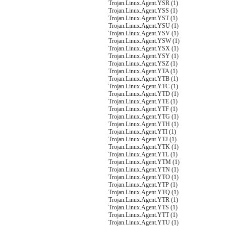
Trojan.Linux.Agent.YSR (1)
Trojan.Linux.Agent.YSS (1)
Trojan.Linux.Agent.YST (1)
Trojan.Linux.Agent.YSU (1)
Trojan.Linux.Agent.YSV (1)
Trojan.Linux.Agent.YSW (1)
Trojan.Linux.Agent.YSX (1)
Trojan.Linux.Agent.YSY (1)
Trojan.Linux.Agent.YSZ (1)
Trojan.Linux.Agent.YTA (1)
Trojan.Linux.Agent.YTB (1)
Trojan.Linux.Agent.YTC (1)
Trojan.Linux.Agent.YTD (1)
Trojan.Linux.Agent.YTE (1)
Trojan.Linux.Agent.YTF (1)
Trojan.Linux.Agent.YTG (1)
Trojan.Linux.Agent.YTH (1)
Trojan.Linux.Agent.YTI (1)
Trojan.Linux.Agent.YTJ (1)
Trojan.Linux.Agent.YTK (1)
Trojan.Linux.Agent.YTL (1)
Trojan.Linux.Agent.YTM (1)
Trojan.Linux.Agent.YTN (1)
Trojan.Linux.Agent.YTO (1)
Trojan.Linux.Agent.YTP (1)
Trojan.Linux.Agent.YTQ (1)
Trojan.Linux.Agent.YTR (1)
Trojan.Linux.Agent.YTS (1)
Trojan.Linux.Agent.YTT (1)
Trojan.Linux.Agent.YTU (1)