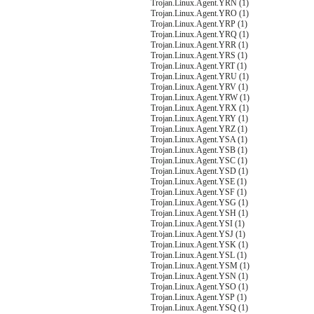
Trojan.Linux.Agent.YRN (1)
Trojan.Linux.Agent.YRO (1)
Trojan.Linux.Agent.YRP (1)
Trojan.Linux.Agent.YRQ (1)
Trojan.Linux.Agent.YRR (1)
Trojan.Linux.Agent.YRS (1)
Trojan.Linux.Agent.YRT (1)
Trojan.Linux.Agent.YRU (1)
Trojan.Linux.Agent.YRV (1)
Trojan.Linux.Agent.YRW (1)
Trojan.Linux.Agent.YRX (1)
Trojan.Linux.Agent.YRY (1)
Trojan.Linux.Agent.YRZ (1)
Trojan.Linux.Agent.YSA (1)
Trojan.Linux.Agent.YSB (1)
Trojan.Linux.Agent.YSC (1)
Trojan.Linux.Agent.YSD (1)
Trojan.Linux.Agent.YSE (1)
Trojan.Linux.Agent.YSF (1)
Trojan.Linux.Agent.YSG (1)
Trojan.Linux.Agent.YSH (1)
Trojan.Linux.Agent.YSI (1)
Trojan.Linux.Agent.YSJ (1)
Trojan.Linux.Agent.YSK (1)
Trojan.Linux.Agent.YSL (1)
Trojan.Linux.Agent.YSM (1)
Trojan.Linux.Agent.YSN (1)
Trojan.Linux.Agent.YSO (1)
Trojan.Linux.Agent.YSP (1)
Trojan.Linux.Agent.YSQ (1)