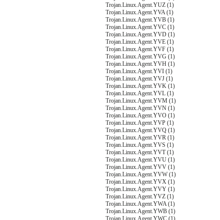
Trojan.Linux.Agent.YUZ (1)
Trojan.Linux.Agent.YVA (1)
Trojan.Linux.Agent.YVB (1)
Trojan.Linux.Agent.YVC (1)
Trojan.Linux.Agent.YVD (1)
Trojan.Linux.Agent.YVE (1)
Trojan.Linux.Agent.YVF (1)
Trojan.Linux.Agent.YVG (1)
Trojan.Linux.Agent.YVH (1)
Trojan.Linux.Agent.YVI (1)
Trojan.Linux.Agent.YVJ (1)
Trojan.Linux.Agent.YVK (1)
Trojan.Linux.Agent.YVL (1)
Trojan.Linux.Agent.YVM (1)
Trojan.Linux.Agent.YVN (1)
Trojan.Linux.Agent.YVO (1)
Trojan.Linux.Agent.YVP (1)
Trojan.Linux.Agent.YVQ (1)
Trojan.Linux.Agent.YVR (1)
Trojan.Linux.Agent.YVS (1)
Trojan.Linux.Agent.YVT (1)
Trojan.Linux.Agent.YVU (1)
Trojan.Linux.Agent.YVV (1)
Trojan.Linux.Agent.YVW (1)
Trojan.Linux.Agent.YVX (1)
Trojan.Linux.Agent.YVY (1)
Trojan.Linux.Agent.YVZ (1)
Trojan.Linux.Agent.YWA (1)
Trojan.Linux.Agent.YWB (1)
Trojan.Linux.Agent.YWC (1)