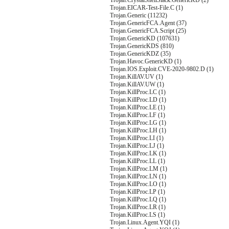
Trojan.CrystalShellSlack.GenericKD (2)
Trojan.EICAR-Test-File.C (1)
Trojan.Generic (11232)
Trojan.GenericFCA.Agent (37)
Trojan.GenericFCA.Script (25)
Trojan.GenericKD (107631)
Trojan.GenericKDS (810)
Trojan.GenericKDZ (35)
Trojan.Havoc.GenericKD (1)
Trojan.IOS.Exploit.CVE-2020-9802.D (1)
Trojan.KillAV.UV (1)
Trojan.KillAV.UW (1)
Trojan.KillProc.LC (1)
Trojan.KillProc.LD (1)
Trojan.KillProc.LE (1)
Trojan.KillProc.LF (1)
Trojan.KillProc.LG (1)
Trojan.KillProc.LH (1)
Trojan.KillProc.LI (1)
Trojan.KillProc.LJ (1)
Trojan.KillProc.LK (1)
Trojan.KillProc.LL (1)
Trojan.KillProc.LM (1)
Trojan.KillProc.LN (1)
Trojan.KillProc.LO (1)
Trojan.KillProc.LP (1)
Trojan.KillProc.LQ (1)
Trojan.KillProc.LR (1)
Trojan.KillProc.LS (1)
Trojan.Linux.Agent.YQI (1)