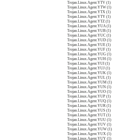
Trojan.Linux.Agent.YTV (1)
Trojan.Linux.Agent.YTW (1)
Trojan.Linux.Agent.YTX (1)
Trojan.Linux.Agent.YTY (1)
Trojan.Linux.Agent.YTZ (1)
Trojan.Linux.Agent.YUA (1)
Trojan.Linux.Agent.YUB (1)
Trojan.Linux.Agent.YUC (1)
Trojan.Linux.Agent.YUD (1)
Trojan.Linux.Agent.YUE (1)
Trojan.Linux.Agent.YUF (1)
Trojan.Linux.Agent.YUG (1)
Trojan.Linux.Agent.YUH (1)
Trojan.Linux.Agent.YUI (1)
Trojan.Linux.Agent.YUJ (1)
Trojan.Linux.Agent.YUK (1)
Trojan.Linux.Agent.YUL (1)
Trojan.Linux.Agent.YUM (1)
Trojan.Linux.Agent.YUN (1)
Trojan.Linux.Agent.YUO (1)
Trojan.Linux.Agent.YUP (1)
Trojan.Linux.Agent.YUQ (1)
Trojan.Linux.Agent.YUR (1)
Trojan.Linux.Agent.YUS (1)
Trojan.Linux.Agent.YUT (1)
Trojan.Linux.Agent.YUU (1)
Trojan.Linux.Agent.YUV (1)
Trojan.Linux.Agent.YUW (1)
Trojan.Linux.Agent.YUX (1)
Trojan.Linux.Agent.YUY (1)