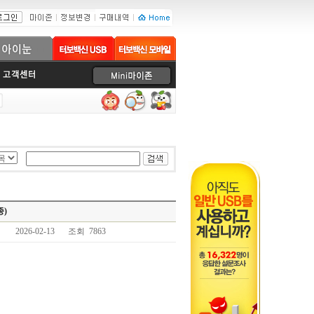
종)
2026-02-13
조회 7863