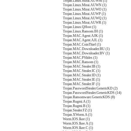
Trojan.Linux.Mirai.AUWM (1)
Trojan.Linux.Mirai.AUWN (1)
Trojan.Linux.Mirai.AUWO (1)
Trojan.Linux.Mirai.AUWP (1)
Trojan.Linux.Mirai.AUWQ (1)
Trojan.Linux.Mirai.AUWR (1)
Trojan.Linux.QHost (1)
Trojan.Linux.Ransom.IH (1)
Trojan.MAC.Agent.AJK (1)
Trojan.MAC.Agent.AJL (1)
Trojan.MAC.CoinThief (1)
Trojan.MAC.Downloader.BU (1)
Trojan.MAC.Downloader.BV (1)
Trojan.MAC.PSlides (1)
Trojan.MAC.Ransom (1)
Trojan.MAC.Stealer.IB (1)
Trojan.MAC.Stealer.IC (1)
Trojan.MAC.Stealer.ID (1)
Trojan.MAC.Stealer.IE (1)
Trojan.MAC.Stealer.IF (1)
Trojan.PasswordStealer.GenericKD (2)
Trojan.PasswordStealer.GenericKDS (14)
Trojan.Ransomware.GenericKDS (8)
Trojan.Rugmi.A (1)
Trojan.Rugmi.B (1)
Trojan.Stealer.FZ (1)
Trojan.XWorm.A (1)
Worm.IOS.Ikee (1)
Worm.IOS.Ikee.A (1)
Worm.IOS.Ikee.C (1)