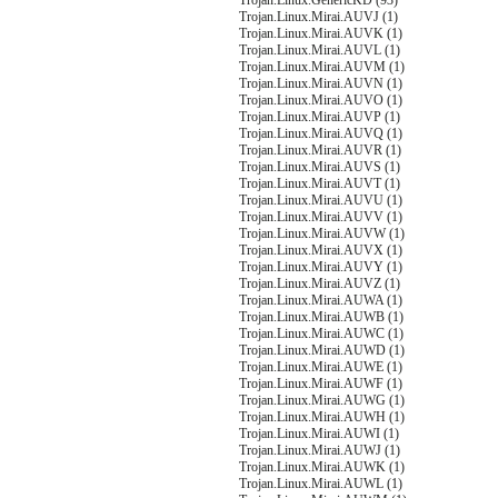
Trojan.Linux.GenericKD (93)
Trojan.Linux.Mirai.AUVJ (1)
Trojan.Linux.Mirai.AUVK (1)
Trojan.Linux.Mirai.AUVL (1)
Trojan.Linux.Mirai.AUVM (1)
Trojan.Linux.Mirai.AUVN (1)
Trojan.Linux.Mirai.AUVO (1)
Trojan.Linux.Mirai.AUVP (1)
Trojan.Linux.Mirai.AUVQ (1)
Trojan.Linux.Mirai.AUVR (1)
Trojan.Linux.Mirai.AUVS (1)
Trojan.Linux.Mirai.AUVT (1)
Trojan.Linux.Mirai.AUVU (1)
Trojan.Linux.Mirai.AUVV (1)
Trojan.Linux.Mirai.AUVW (1)
Trojan.Linux.Mirai.AUVX (1)
Trojan.Linux.Mirai.AUVY (1)
Trojan.Linux.Mirai.AUVZ (1)
Trojan.Linux.Mirai.AUWA (1)
Trojan.Linux.Mirai.AUWB (1)
Trojan.Linux.Mirai.AUWC (1)
Trojan.Linux.Mirai.AUWD (1)
Trojan.Linux.Mirai.AUWE (1)
Trojan.Linux.Mirai.AUWF (1)
Trojan.Linux.Mirai.AUWG (1)
Trojan.Linux.Mirai.AUWH (1)
Trojan.Linux.Mirai.AUWI (1)
Trojan.Linux.Mirai.AUWJ (1)
Trojan.Linux.Mirai.AUWK (1)
Trojan.Linux.Mirai.AUWL (1)