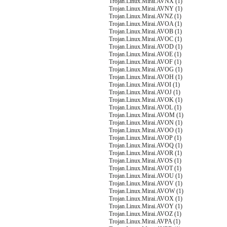
Trojan.Linux.Mirai.AVNX (1)
Trojan.Linux.Mirai.AVNY (1)
Trojan.Linux.Mirai.AVNZ (1)
Trojan.Linux.Mirai.AVOA (1)
Trojan.Linux.Mirai.AVOB (1)
Trojan.Linux.Mirai.AVOC (1)
Trojan.Linux.Mirai.AVOD (1)
Trojan.Linux.Mirai.AVOE (1)
Trojan.Linux.Mirai.AVOF (1)
Trojan.Linux.Mirai.AVOG (1)
Trojan.Linux.Mirai.AVOH (1)
Trojan.Linux.Mirai.AVOI (1)
Trojan.Linux.Mirai.AVOJ (1)
Trojan.Linux.Mirai.AVOK (1)
Trojan.Linux.Mirai.AVOL (1)
Trojan.Linux.Mirai.AVOM (1)
Trojan.Linux.Mirai.AVON (1)
Trojan.Linux.Mirai.AVOO (1)
Trojan.Linux.Mirai.AVOP (1)
Trojan.Linux.Mirai.AVOQ (1)
Trojan.Linux.Mirai.AVOR (1)
Trojan.Linux.Mirai.AVOS (1)
Trojan.Linux.Mirai.AVOT (1)
Trojan.Linux.Mirai.AVOU (1)
Trojan.Linux.Mirai.AVOV (1)
Trojan.Linux.Mirai.AVOW (1)
Trojan.Linux.Mirai.AVOX (1)
Trojan.Linux.Mirai.AVOY (1)
Trojan.Linux.Mirai.AVOZ (1)
Trojan.Linux.Mirai.AVPA (1)