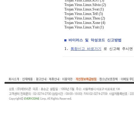
Trojan.Virus.Linux.RST (5)
Trojan.Virus.Linux.Silvio (2)
Trojan.Virus.Linux.Svat (1)
Trojan.Virus.Linux.Telf (5)
Trojan.Virus.Linux.Thou (2)
Trojan.Virus.Linux.Xone (4)
Trojan.Virus.Linux.Ynit (1)
■ 바이러스 및 악성코드 신고방법
1. 
통합신고 바로가기
 로 신고해 주시면