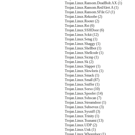
Trojan.Linux.Ransom.DeadBolt.AX (1)
Trojan.Linux.Ransom.RedAlert.A (1)
Trojan.Linux.Ransom.SFile.GJ (1)
Trojan.Linux.Rekoobe (2)
Trojan.Linux.Rooter (2)
Trojan.Linux.Rst (6)
Trojan.Linux.SSHDoor (6)
Trojan.Linux.Sckit (12)
Trojan.Linux.Setag (1)
Trojan.Linux.Shaggy (1)
Trojan.Linux.Shellbot (1)
Trojan.Linux.Shellcode (1)
Trojan.Linux.Sicmp (1)
Trojan.Linux.Sk (2)
Trojan.Linux.Slapper (1)
Trojan.Linux.Slowloris (1)
Trojan.Linux.Smack (1)
Trojan.Linux.Small (87)
Trojan.Linux.Sniffer (1)
Trojan.Linux.Sorso (10)
Trojan.Linux.Spoofer (14)
Trojan.Linux.Sshscan (7)
Trojan.Linux.Streamdoor (1)
Trojan.Linux.Subsevux (3)
Trojan.Linux.Sysniff (3)
Trojan.Linux.Trinity (1)
Trojan.Linux.Tsunami (13)
Trojan.Linux.UDP (2)
Trojan.Linux.Unk (1)
Trojan.Linux.Whoredoor (1)