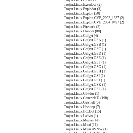
Trojan.Linux.Escal (1)
Trojan.Linux.Excedoor (2)
Trojan.Linux.Explodor (3)
Trojan.Linux.Exploit (50)
Trojan.Linux.Exploit.CVE_2002_1337 (2)
Trojan.Linux.Exploit.CVE_2004_0497 (2)
Trojan.Linux.Fireback (2)
Trojan.Linux.Flooder (88)
Trojan.Linux.Gafgyt (4)
Trojan.Linux.Gafgyt.GSA (1)
Trojan.Linux.Gafgyt.GSB (1)
Trojan.Linux.Gafgyt.GSC (1)
Trojan.Linux.Gafgyt.GSD (1)
Trojan.Linux.Gafgyt.GSE (1)
Trojan.Linux.Gafgyt.GSF (1)
Trojan.Linux.Gafgyt.GSG (1)
Trojan.Linux.Gafgyt.GSH (1)
Trojan.Linux.Gafgyt.GSI (1)
Trojan.Linux.Gafgyt.GSJ (1)
Trojan.Linux.Gafgyt.GSK (1)
Trojan.Linux.Gafgyt.GSL (1)
Trojan.Linux.Gbkdor (1)
Trojan.Linux.GenericKD (198)
Trojan.Linux.Getshell (5)
Trojan.Linux.Hacktop (7)
Trojan.Linux.IRCBot (15)
Trojan.Linux.Ladvix (1)
Trojan.Linux.Meche (14)
Trojan.Linux.Mirai (11)
Trojan.Linux.Mirai.AVNW (1)