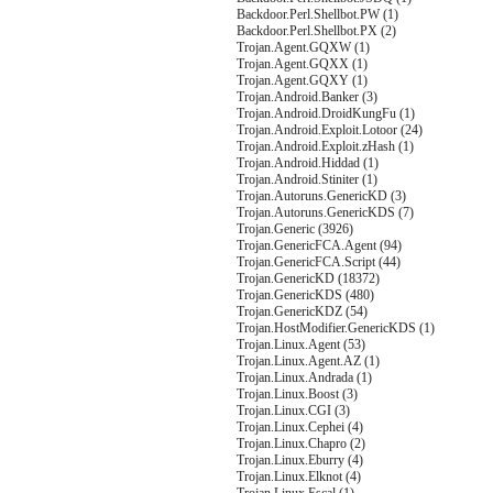
Backdoor.Perl.Shellbot.PW (1)
Backdoor.Perl.Shellbot.PX (2)
Trojan.Agent.GQXW (1)
Trojan.Agent.GQXX (1)
Trojan.Agent.GQXY (1)
Trojan.Android.Banker (3)
Trojan.Android.DroidKungFu (1)
Trojan.Android.Exploit.Lotoor (24)
Trojan.Android.Exploit.zHash (1)
Trojan.Android.Hiddad (1)
Trojan.Android.Stiniter (1)
Trojan.Autoruns.GenericKD (3)
Trojan.Autoruns.GenericKDS (7)
Trojan.Generic (3926)
Trojan.GenericFCA.Agent (94)
Trojan.GenericFCA.Script (44)
Trojan.GenericKD (18372)
Trojan.GenericKDS (480)
Trojan.GenericKDZ (54)
Trojan.HostModifier.GenericKDS (1)
Trojan.Linux.Agent (53)
Trojan.Linux.Agent.AZ (1)
Trojan.Linux.Andrada (1)
Trojan.Linux.Boost (3)
Trojan.Linux.CGI (3)
Trojan.Linux.Cephei (4)
Trojan.Linux.Chapro (2)
Trojan.Linux.Eburry (4)
Trojan.Linux.Elknot (4)