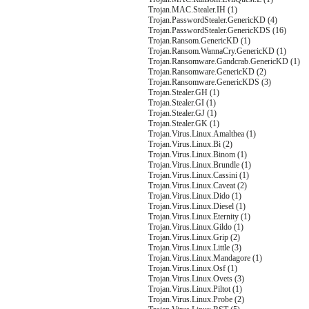
Trojan.MAC.Stealer.IH (1)
Trojan.PasswordStealer.GenericKD (4)
Trojan.PasswordStealer.GenericKDS (16)
Trojan.Ransom.GenericKD (1)
Trojan.Ransom.WannaCry.GenericKD (1)
Trojan.Ransomware.Gandcrab.GenericKD (1)
Trojan.Ransomware.GenericKD (2)
Trojan.Ransomware.GenericKDS (3)
Trojan.Stealer.GH (1)
Trojan.Stealer.GI (1)
Trojan.Stealer.GJ (1)
Trojan.Stealer.GK (1)
Trojan.Virus.Linux.Amalthea (1)
Trojan.Virus.Linux.Bi (2)
Trojan.Virus.Linux.Binom (1)
Trojan.Virus.Linux.Brundle (1)
Trojan.Virus.Linux.Cassini (1)
Trojan.Virus.Linux.Caveat (2)
Trojan.Virus.Linux.Dido (1)
Trojan.Virus.Linux.Diesel (1)
Trojan.Virus.Linux.Eternity (1)
Trojan.Virus.Linux.Gildo (1)
Trojan.Virus.Linux.Grip (2)
Trojan.Virus.Linux.Little (3)
Trojan.Virus.Linux.Mandagore (1)
Trojan.Virus.Linux.Osf (1)
Trojan.Virus.Linux.Ovets (3)
Trojan.Virus.Linux.Piltot (1)
Trojan.Virus.Linux.Probe (2)