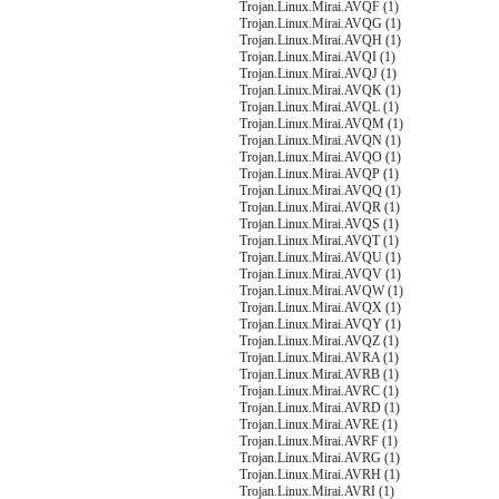
Trojan.Linux.Mirai.AVQF (1)
Trojan.Linux.Mirai.AVQG (1)
Trojan.Linux.Mirai.AVQH (1)
Trojan.Linux.Mirai.AVQI (1)
Trojan.Linux.Mirai.AVQJ (1)
Trojan.Linux.Mirai.AVQK (1)
Trojan.Linux.Mirai.AVQL (1)
Trojan.Linux.Mirai.AVQM (1)
Trojan.Linux.Mirai.AVQN (1)
Trojan.Linux.Mirai.AVQO (1)
Trojan.Linux.Mirai.AVQP (1)
Trojan.Linux.Mirai.AVQQ (1)
Trojan.Linux.Mirai.AVQR (1)
Trojan.Linux.Mirai.AVQS (1)
Trojan.Linux.Mirai.AVQT (1)
Trojan.Linux.Mirai.AVQU (1)
Trojan.Linux.Mirai.AVQV (1)
Trojan.Linux.Mirai.AVQW (1)
Trojan.Linux.Mirai.AVQX (1)
Trojan.Linux.Mirai.AVQY (1)
Trojan.Linux.Mirai.AVQZ (1)
Trojan.Linux.Mirai.AVRA (1)
Trojan.Linux.Mirai.AVRB (1)
Trojan.Linux.Mirai.AVRC (1)
Trojan.Linux.Mirai.AVRD (1)
Trojan.Linux.Mirai.AVRE (1)
Trojan.Linux.Mirai.AVRF (1)
Trojan.Linux.Mirai.AVRG (1)
Trojan.Linux.Mirai.AVRH (1)
Trojan.Linux.Mirai.AVRI (1)