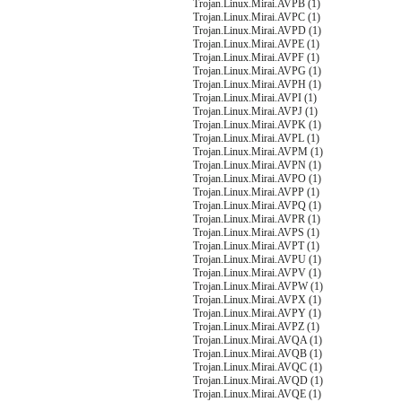
Trojan.Linux.Mirai.AVPB (1)
Trojan.Linux.Mirai.AVPC (1)
Trojan.Linux.Mirai.AVPD (1)
Trojan.Linux.Mirai.AVPE (1)
Trojan.Linux.Mirai.AVPF (1)
Trojan.Linux.Mirai.AVPG (1)
Trojan.Linux.Mirai.AVPH (1)
Trojan.Linux.Mirai.AVPI (1)
Trojan.Linux.Mirai.AVPJ (1)
Trojan.Linux.Mirai.AVPK (1)
Trojan.Linux.Mirai.AVPL (1)
Trojan.Linux.Mirai.AVPM (1)
Trojan.Linux.Mirai.AVPN (1)
Trojan.Linux.Mirai.AVPO (1)
Trojan.Linux.Mirai.AVPP (1)
Trojan.Linux.Mirai.AVPQ (1)
Trojan.Linux.Mirai.AVPR (1)
Trojan.Linux.Mirai.AVPS (1)
Trojan.Linux.Mirai.AVPT (1)
Trojan.Linux.Mirai.AVPU (1)
Trojan.Linux.Mirai.AVPV (1)
Trojan.Linux.Mirai.AVPW (1)
Trojan.Linux.Mirai.AVPX (1)
Trojan.Linux.Mirai.AVPY (1)
Trojan.Linux.Mirai.AVPZ (1)
Trojan.Linux.Mirai.AVQA (1)
Trojan.Linux.Mirai.AVQB (1)
Trojan.Linux.Mirai.AVQC (1)
Trojan.Linux.Mirai.AVQD (1)
Trojan.Linux.Mirai.AVQE (1)