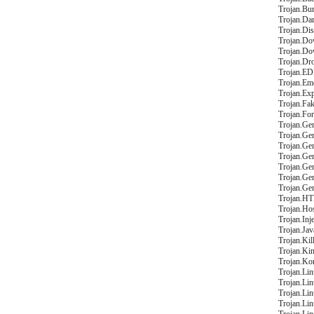
Trojan.Bu
Trojan.Da
Trojan.Dis
Trojan.Do
Trojan.Do
Trojan.Dro
Trojan.EDR
Trojan.Emo
Trojan.Ex
Trojan.Fa
Trojan.Fo
Trojan.Ge
Trojan.Gen
Trojan.Ge
Trojan.Ge
Trojan.Ge
Trojan.Ge
Trojan.Ge
Trojan.HT
Trojan.Ho
Trojan.Inje
Trojan.Ja
Trojan.Ki
Trojan.Ki
Trojan.Kor
Trojan.Lin
Trojan.Li
Trojan.Lin
Trojan.Lin