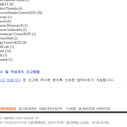
nux.Ransom.Gunra (1)
daRAT (9)
cked.Themida (4)
sswordStealer.GenericKDS (20)
eceps (1)
nsom (6)
nsom.Khonsari.B (1)
nsom.Sodinokibi (1)
nsomware.GenericKDS (1)
erseShell (2)
ript.GenericKDZ (8)
llCode (1)
aler (14)
la (7)
manek (1)
러스 및 악성코드 신고방법
신고 바로가기
 로 신고해 주시면 분석후 신속한 업데이트가 가능합니다.