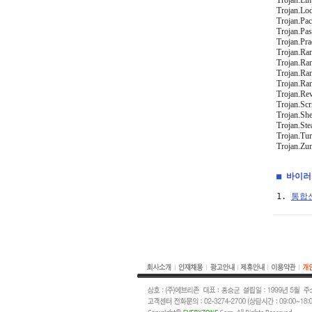
Trojan.Li
Trojan.Lo
Trojan.Pa
Trojan.Pa
Trojan.Pra
Trojan.Ra
Trojan.Ra
Trojan.Ra
Trojan.Ra
Trojan.Rev
Trojan.Sc
Trojan.She
Trojan.Ste
Trojan.Tur
Trojan.Zu
■ 바이
1. 
통합