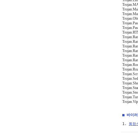
Trojan.Li
Trojan.M
Trojan.Ma
Trojan.Ma
Trojan.Obf
Trojan.Pa
Trojan.Pa
Trojan.RT
Trojan.Ra
Trojan.Ra
Trojan.Ra
Trojan.Ra
Trojan.Ra
Trojan.Ra
Trojan.Roo
Trojan.Roz
Trojan.Sc
Trojan.Sed
Trojan.She
Trojan.Sta
Trojan.Stea
Trojan.Tur
Trojan.Vip
■ 바이
1. 
통합