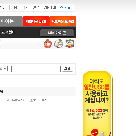
종)
2026-05-28
조회 2302