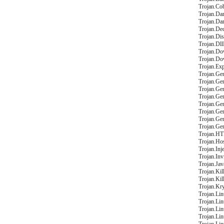
Trojan.Cob
Trojan.Da
Trojan.Dar
Trojan.De
Trojan.Dis
Trojan.DllI
Trojan.Do
Trojan.Do
Trojan.Ex
Trojan.Gen
Trojan.Ge
Trojan.Ge
Trojan.Ge
Trojan.Ge
Trojan.Ge
Trojan.Ge
Trojan.Gen
Trojan.HT
Trojan.Ho
Trojan.Inj
Trojan.Invi
Trojan.Ja
Trojan.Kill
Trojan.Kil
Trojan.Kry
Trojan.Lin
Trojan.Lin
Trojan.Li
Trojan.Li