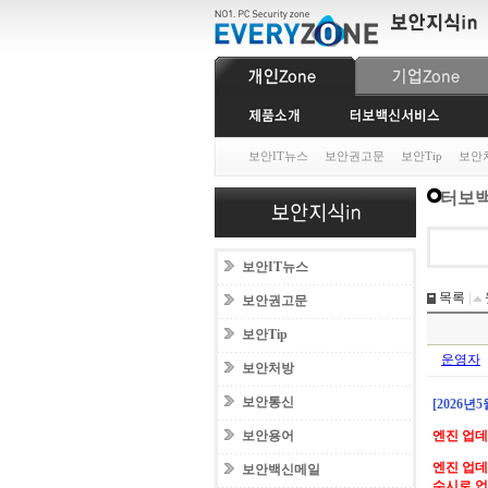
보안IT뉴스
보안권고문
보안Tip
보안
터보백
보안IT뉴스
목록
|
보안권고문
보안Tip
운영자
보안처방
보안통신
[2026년
보안용어
엔진 업
엔진 업데
보안백신메일
수시로 업