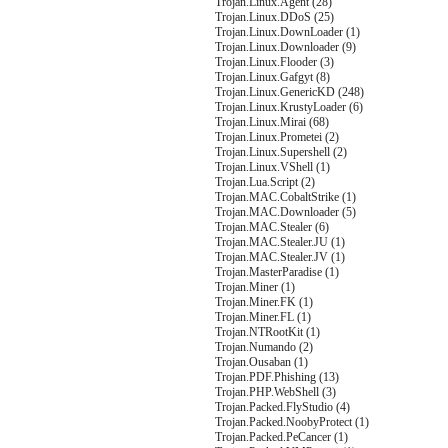
Trojan.Linux.Agent (28)
Trojan.Linux.DDoS (25)
Trojan.Linux.DownLoader (1)
Trojan.Linux.Downloader (9)
Trojan.Linux.Flooder (3)
Trojan.Linux.Gafgyt (8)
Trojan.Linux.GenericKD (248)
Trojan.Linux.KrustyLoader (6)
Trojan.Linux.Mirai (68)
Trojan.Linux.Prometei (2)
Trojan.Linux.Supershell (2)
Trojan.Linux.VShell (1)
Trojan.Lua.Script (2)
Trojan.MAC.CobaltStrike (1)
Trojan.MAC.Downloader (5)
Trojan.MAC.Stealer (6)
Trojan.MAC.Stealer.JU (1)
Trojan.MAC.Stealer.JV (1)
Trojan.MasterParadise (1)
Trojan.Miner (1)
Trojan.Miner.FK (1)
Trojan.Miner.FL (1)
Trojan.NTRootKit (1)
Trojan.Numando (2)
Trojan.Ousaban (1)
Trojan.PDF.Phishing (13)
Trojan.PHP.WebShell (3)
Trojan.Packed.FlyStudio (4)
Trojan.Packed.NoobyProtect (1)
Trojan.Packed.PeCancer (1)