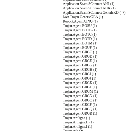
Application.Scam.SConnect.AHJ (1)
Application.Scam.SConnect.AHK (1)
Application.Scam.SConnect.GenericKD (47)
Java.Trojan.GenericGBA (1)
Rootkit.Agent.AJNQ (1)
Trojan.Agent.BOSU (1)
Trojan.Agent.BOTB (1)
Trojan.Agent.BOTC (1)
Trojan.Agent.BOTD (1)
Trojan.Agent.BOTM (1)
Trojan.Agent.BOUP (1)
Trojan.Agent.GRGC (1)
Trojan.Agent.GRGD (1)
Trojan.Agent.GRGE (1)
Trojan.Agent.GRGG (1)
Trojan.Agent.GRGH (1)
Trojan.Agent.GRGI (1)
Trojan.Agent.GRGJ (1)
Trojan.Agent.GRGK (1)
Trojan.Agent.GRGL (1)
Trojan.Agent.GRGM (1)
Trojan.Agent.GRGN (1)
Trojan.Agent.GRGO (1)
Trojan.Agent.GRGP (1)
Trojan.Agent.GRGQ (1)
Trojan.Agent.GRGR (1)
Trojan.Artiligna (1)
Trojan.Artiligna.H (1)
Trojan.Artiligna.I (1)