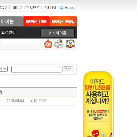
)
2026-06-04
조회 2029