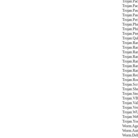
Trojan.Pa
Trojan.Pac
Trojan.Pa
Trojan.Pa
Trojan.Per
Trojan.Ph
Trojan.Phi
Trojan.Pte
Trojan.Quk
Trojan.Ra
Trojan.Ra
Trojan.Ra
Trojan.Ra
Trojan.Ra
Trojan.Ra
Trojan.Ra
Trojan.Red
Trojan.Roo
Trojan.Sc
Trojan.She
Trojan.Ste
Trojan.VB
Trojan.Val
Trojan.Ve
Trojan.WU
Trojan.Web
Trojan.Yo
Worm.Agen
Worm.Aut
Worm.Delf