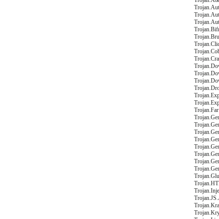
Trojan.Atk
Trojan.Aut
Trojan.Au
Trojan.Au
Trojan.Bif
Trojan.Bru
Trojan.Cli
Trojan.Cob
Trojan.Cr
Trojan.Do
Trojan.Do
Trojan.Do
Trojan.Dr
Trojan.Ex
Trojan.Ex
Trojan.Farf
Trojan.Gen
Trojan.Ge
Trojan.Ge
Trojan.Ge
Trojan.Ge
Trojan.Ge
Trojan.Ge
Trojan.Gen
Trojan.Glu
Trojan.HT
Trojan.Inj
Trojan.JS.
Trojan.Kra
Trojan.Kry