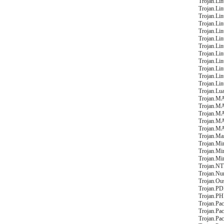
Trojan.Lin
Trojan.Li
Trojan.Li
Trojan.Li
Trojan.Lin
Trojan.Lin
Trojan.Li
Trojan.Li
Trojan.Lin
Trojan.Lin
Trojan.Lin
Trojan.Lin
Trojan.Lua
Trojan.MA
Trojan.MA
Trojan.MA
Trojan.MA
Trojan.MA
Trojan.Mas
Trojan.Min
Trojan.Mi
Trojan.Min
Trojan.NT
Trojan.Nu
Trojan.Ou
Trojan.PD
Trojan.PH
Trojan.Pac
Trojan.Pa
Trojan.Pa