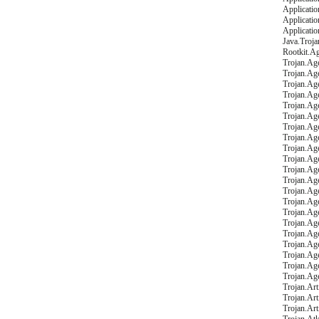
Applicati
Applicati
Applicati
Java.Troj
Rootkit.A
Trojan.Ag
Trojan.Ag
Trojan.Ag
Trojan.Ag
Trojan.Ag
Trojan.Ag
Trojan.Ag
Trojan.Ag
Trojan.Ag
Trojan.Ag
Trojan.Ag
Trojan.Ag
Trojan.Ag
Trojan.Ag
Trojan.Ag
Trojan.A
Trojan.Ag
Trojan.Ag
Trojan.Ag
Trojan.Ag
Trojan.Ag
Trojan.Art
Trojan.Art
Trojan.Arti