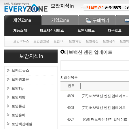
보안IT뉴스
보안권고문
보안Tip
보안처방
보안통신
보안용어
보안
터보백신 엔진 업데이트
보안IT뉴스
최신목록
보안권고문
번호
보안Tip
4609
[7/3] 터보백신 엔진 업데이트 - 
보안처방
보안통신
4608
[7/2] 터보백신 엔진 업데이트 - 
보안용어
4607
[6/30] 터보백신 엔진 업데이트 -
보안백신메일