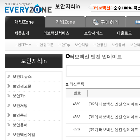
보안IT뉴스
보안권고문
보안Tip
보안처방
보안통신
보안용어
보안
터보백신 엔진 업데이트
보안IT뉴스
최신목록
보안권고문
번호
보안Tip
4569
[3/25] 터보백신 엔진 업데이트 -
보안처방
보안통신
4568
[3/19] 터보백신 엔진 업데이트 -
보안용어
4567
[3/17] 터보백신 엔진 업데이트 -
보안백신메일