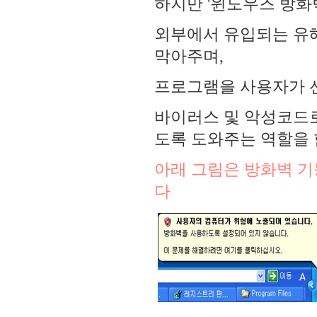
하지만 '윈도우즈 방화벽
외부에서 유입되는 유
막아주며,
프로그램을 사용자가 선
바이러스 및 악성코드로
도록 도와주는 역할을
아래 그림은 방화벽 기
다