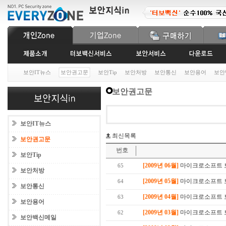
보안IT뉴스
보안권고문
보안Tip
보안처방
보안통신
보안용어
보안
보안권고문
보안IT뉴스
최신목록
보안권고문
번호
보안Tip
[2009년 06월]
마이크로소프트 보안
65
보안처방
[2009년 05월]
마이크로소프트 보
64
보안통신
[2009년 04월]
마이크로소프트 보안
63
보안용어
[2009년 03월]
마이크로소프트 보안
62
보안백신메일