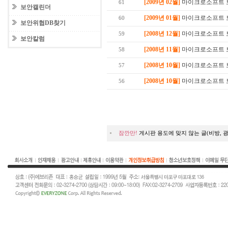
[2009년 02월]
마이크로소프트 보안
61
보안캘린더
[2009년 01월]
마이크로소프트 보
60
보안위협DB찾기
[2008년 12월]
마이크로소프트 보안
59
보안칼럼
[2008년 11월]
마이크로소프트 보안
58
[2008년 10월]
마이크로소프트 보안
57
[2008년 10월]
마이크로소프트 보안
56
잠깐만!
게시판 용도에 맞지 않는 글(비방, 