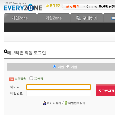
에브리존 회원 로그인
개인
기업
보안접속
ID저장
아이디
비밀번호
아이디찾기
비밀번호찾기