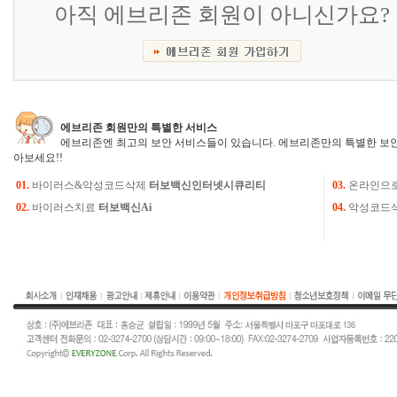
아직 에브리존 회원이 아니신가요?
에브리존 회원만의 특별한 서비스
에브리존엔 최고의 보안 서비스들이 있습니다. 에브리존만의 특별한 보안
아보세요!!
01.
바이러스&악성코드삭제
터보백신인터넷시큐리티
03.
온라인으
02.
바이러스치료
터보백신Ai
04.
악성코드