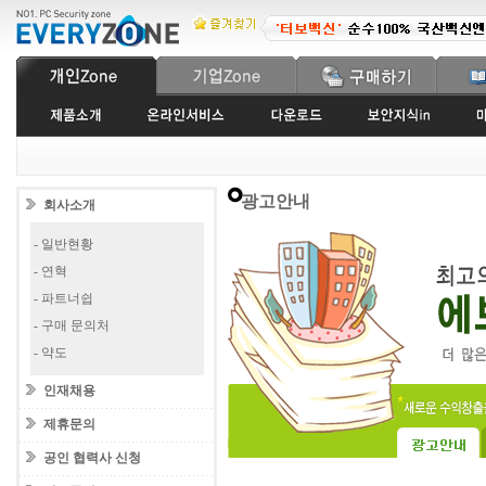
광고안내
회사소개
- 일반현황
- 연혁
- 파트너쉽
- 구매 문의처
- 약도
인재채용
제휴문의
공인 협력사 신청