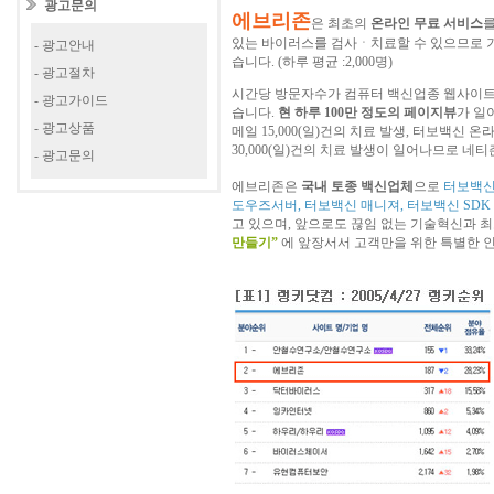
광고문의
에브리존
은 최초의
온라인 무료 서비스
있는 바이러스를 검사ㆍ치료할 수 있으므로 
- 광고안내
습니다. (하루 평균 :2,000명)
- 광고절차
시간당 방문자수가 컴퓨터 백신업종 웹사이트
- 광고가이드
습니다.
현 하루 100만 정도의 페이지뷰
가 일어
- 광고상품
메일 15,000(일)건의 치료 발생, 터보백신 온
30,000(일)건의 치료 발생이 일어나므로 
- 광고문의
에브리존은
국내 토종 백신업체
으로
터보백신 
도우즈서버, 터보백신 매니져, 터보백신 SDK
고 있으며, 앞으로도 끊임 없는 기술혁신과 
만들기”
에 앞장서서 고객만을 위한 특별한 