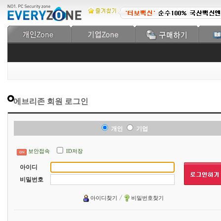
에브리존 회원 로그인
개인
기업
보안접속
ID저장
아이디
비밀번호
아이디찾기
비밀번호찾기