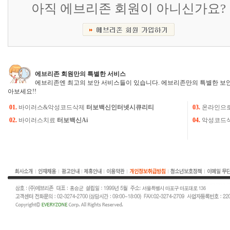
아직 에브리존 회원이 아니신가요?
에브리존 회원만의 특별한 서비스
에브리존엔 최고의 보안 서비스들이 있습니다. 에브리존만의 특별한 보안
아보세요!!
01.
바이러스&악성코드삭제
터보백신인터넷시큐리티
03.
온라인으
02.
바이러스치료
터보백신Ai
04.
악성코드