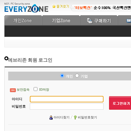
에브리존 회원 로그인
개인
기업
보안접속
ID저장
아이디
비밀번호
아이디찾기
비밀번호찾기