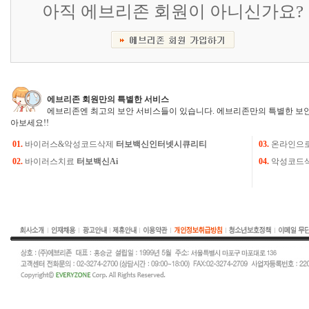
아직 에브리존 회원이 아니신가요?
에브리존 회원만의 특별한 서비스
에브리존엔 최고의 보안 서비스들이 있습니다. 에브리존만의 특별한 보안
아보세요!!
01.
바이러스&악성코드삭제
터보백신인터넷시큐리티
03.
온라인으
02.
바이러스치료
터보백신Ai
04.
악성코드