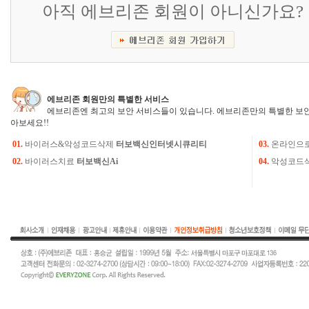
아직 에브리존 회원이 아니신가요?
에브리존 회원만의 특별한 서비스
에브리존엔 최고의 보안 서비스들이 있습니다. 에브리존만의 특별한 보안
아보세요!!
01.
바이러스&악성코드삭제
터보백신인터넷시큐리티
03.
온라인으
02.
바이러스치료
터보백신Ai
04.
악성코드