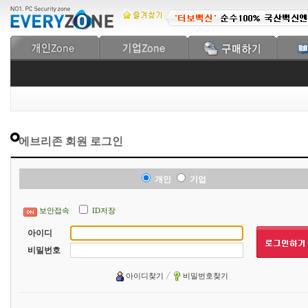
에브리존 회원 로그인
개인
기업
보안접속
ID저장
아이디
비밀번호
아이디찾기
비밀번호찾기