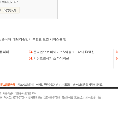
이 아니신가요?
있습니다. 에브리존만의 특별한 보안 서비스를 받
큐리티
03.
온라인으로 바이러스&악성코드삭제
Ez백신
0
04.
악성코드삭제
스파이백신
0