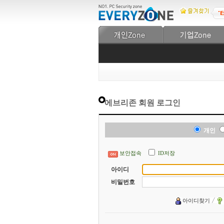
에브리존 회원 로그인
개인
보안접속
ID저장
아이디
비밀번호
아이디찾기