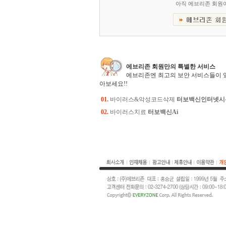
아직 에브리존 회원
에브리존 회원만의 특별한 서비스
에브리존엔 최고의 보안 서비스들이 
아보세요!!
01.
바이러스&악성코드삭제
터보백신인터넷시
02.
바이러스치료
터보백신Ai