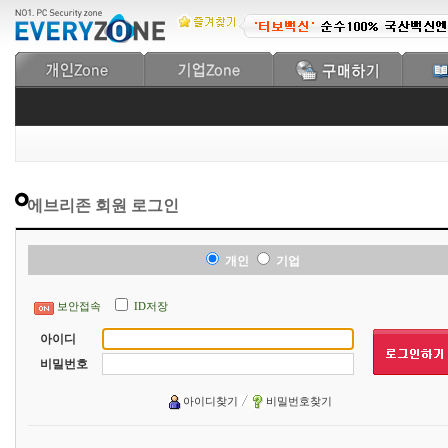
에브리존 회원 로그인
개인
기업
보안접속
ID저장
아이디
비밀번호
아이디찾기
비밀번호찾기