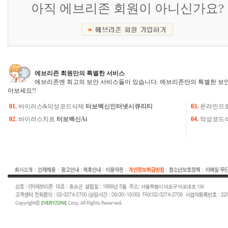
아직 에브리존 회원이 아니신가요?
에브리존 회원만의 특별한 서비스
에브리존엔 최고의 보안 서비스들이 있습니다. 에브리존만의 특별한 보안
아보세요!!
01.
바이러스&악성코드삭제
터보백신인터넷시큐리티
03.
온라인으
02.
바이러스치료
터보백신Ai
04.
악성코드