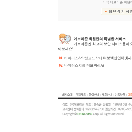
아직 에브리존 회원
에브리존 회원만의 특별한 서비스
에브리존엔 최고의 보안 서비스들이 
아보세요!!
01.
바이러스&악성코드삭제
터보백신인터넷시
02.
바이러스치료
터보백신Ai