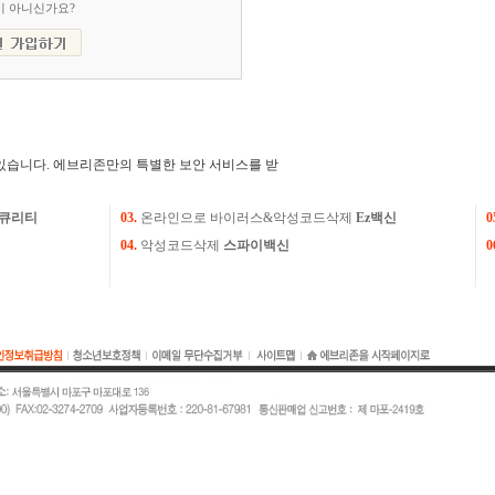
이 아니신가요?
있습니다. 에브리존만의 특별한 보안 서비스를 받
큐리티
03.
온라인으로 바이러스&악성코드삭제
Ez백신
0
04.
악성코드삭제
스파이백신
0