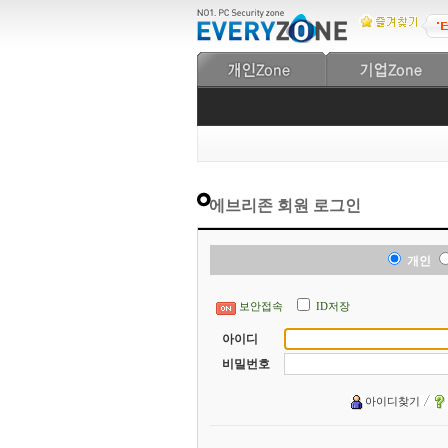
에브리존 회원 로그인
개인
보안접속
ID저장
아이디
비밀번호
아이디찾기