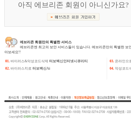
아직 에브리존 회원이 아니신가요?
에브리존 회원만의 특별한 서비스
에브리존엔 최고의 보안 서비스들이 있습니다. 에브리존만의 특별한 보안
아보세요!!
01.
바이러스&악성코드삭제
터보백신인터넷시큐리티
03.
온라인으
02.
바이러스치료
터보백신Ai
04.
악성코드