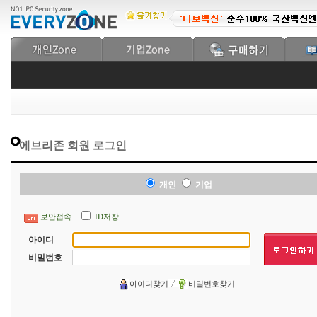
에브리존 회원 로그인
개인
기업
보안접속
ID저장
아이디
비밀번호
아이디찾기
비밀번호찾기