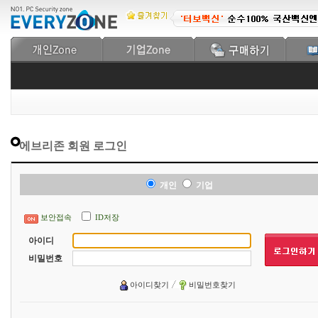
에브리존 회원 로그인
개인
기업
보안접속
ID저장
아이디
비밀번호
아이디찾기
비밀번호찾기