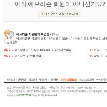
아직 에브리존 회원이 아니신가요?
에브리존 회원만의 특별한 서비스
에브리존엔 최고의 보안 서비스들이 있습니다. 에브리존만의 특별한 보안
아보세요!!
01.
바이러스&악성코드삭제
터보백신인터넷시큐리티
03.
온라인으
02.
바이러스치료
터보백신Ai
04.
악성코드