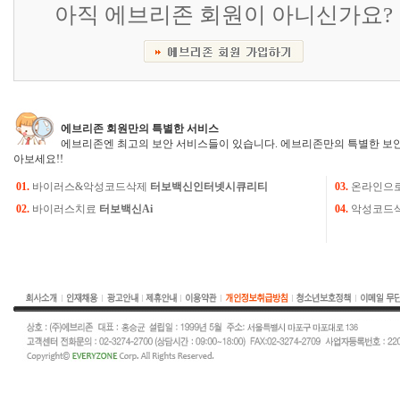
아직 에브리존 회원이 아니신가요?
에브리존 회원만의 특별한 서비스
에브리존엔 최고의 보안 서비스들이 있습니다. 에브리존만의 특별한 보안
아보세요!!
01.
바이러스&악성코드삭제
터보백신인터넷시큐리티
03.
온라인으
02.
바이러스치료
터보백신Ai
04.
악성코드