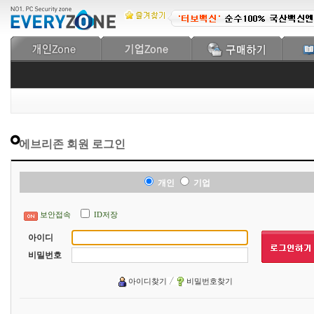
에브리존 회원 로그인
개인
기업
보안접속
ID저장
아이디
비밀번호
아이디찾기
비밀번호찾기