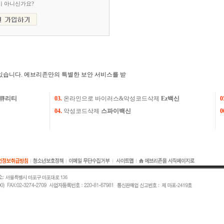
이 아니신가요?
있습니다. 에브리존만의 특별한 보안 서비스를 받
큐리티
03.
온라인으로 바이러스&악성코드삭제
Ez백신
0
04.
악성코드삭제
스파이백신
0