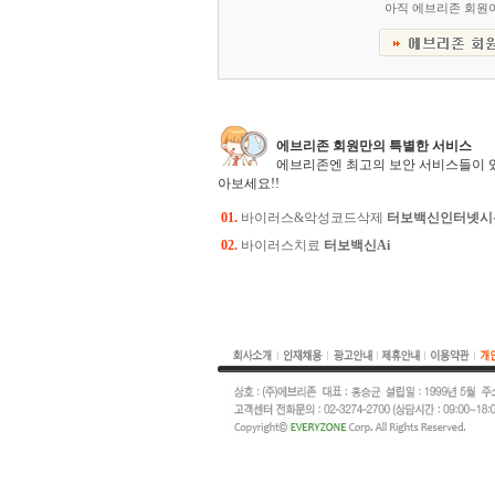
아직 에브리존 회원
에브리존 회원만의 특별한 서비스
에브리존엔 최고의 보안 서비스들이 
아보세요!!
01.
바이러스&악성코드삭제
터보백신인터넷시
02.
바이러스치료
터보백신Ai