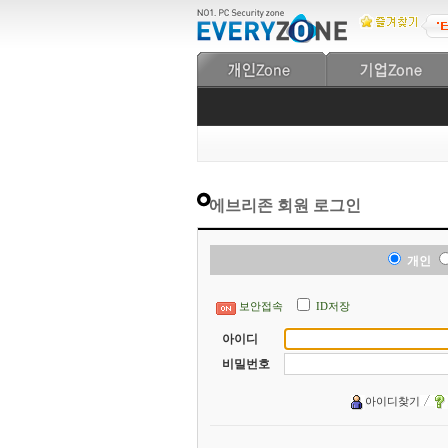
에브리존 회원 로그인
개인
보안접속
ID저장
아이디
비밀번호
아이디찾기