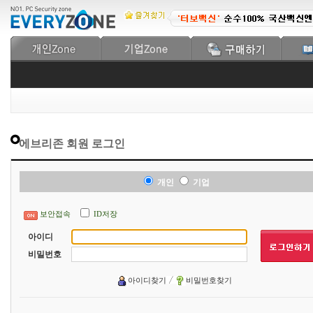
에브리존 회원 로그인
개인
기업
보안접속
ID저장
아이디
비밀번호
아이디찾기
비밀번호찾기