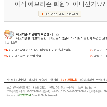
아직 에브리존 회원이 아니신가요?
에브리존 회원만의 특별한 서비스
에브리존엔 최고의 보안 서비스들이 있습니다. 에브리존만의 특별한 보안
아보세요!!
01.
바이러스&악성코드삭제
터보백신인터넷시큐리티
03.
온라인으
02.
바이러스치료
터보백신Ai
04.
악성코드