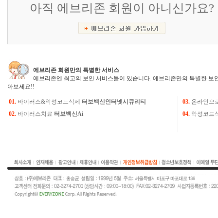
아직 에브리존 회원이 아니신가요?
에브리존 회원만의 특별한 서비스
에브리존엔 최고의 보안 서비스들이 있습니다. 에브리존만의 특별한 보안
아보세요!!
01.
바이러스&악성코드삭제
터보백신인터넷시큐리티
03.
온라인으
02.
바이러스치료
터보백신Ai
04.
악성코드