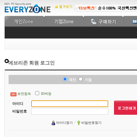
에브리존 회원 로그인
개인
기업
보안접속
ID저장
아이디
비밀번호
아이디찾기
비밀번호찾기