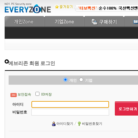
에브리존 회원 로그인
개인
기업
보안접속
ID저장
아이디
비밀번호
아이디찾기
비밀번호찾기