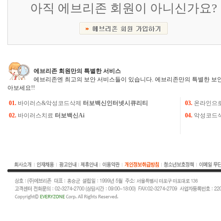
아직 에브리존 회원이 아니신가요?
에브리존 회원만의 특별한 서비스
에브리존엔 최고의 보안 서비스들이 있습니다. 에브리존만의 특별한 보안
아보세요!!
01.
바이러스&악성코드삭제
터보백신인터넷시큐리티
03.
온라인으
02.
바이러스치료
터보백신Ai
04.
악성코드