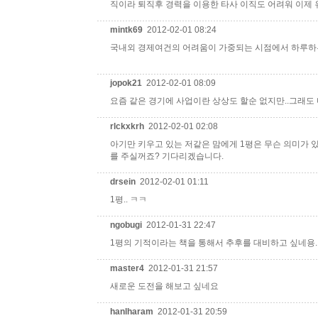
직이라 퇴직후 경력을 이용한 타사 이직도 어려워 이제
mintk69
2012-02-01 08:24
국내외 경제여건의 어려움이 가중되는 시점에서 하루하루
jopok21
2012-02-01 08:09
요즘 같은 경기에 사업이란 상상도 할순 없지만..그래도
rlckxkrh
2012-02-01 02:08
아기만 키우고 있는 저같은 맘에게 1평은 무슨 의미가 
를 주실꺼죠? 기다리겠습니다.
drsein
2012-02-01 01:11
1평.. ㅋㅋ
ngobugi
2012-01-31 22:47
1평의 기적이라는 책을 통해서 추후를 대비하고 싶네용.
master4
2012-01-31 21:57
새로운 도전을 해보고 싶네요
hanlharam
2012-01-31 20:59