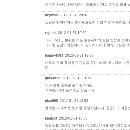
자꾸만 자신이 없어져가는 미래에 나만의 공간을 통해 남
heywoo
2012-01-31 20:07
실업난에 허덕이는 한사람으로써 정말 작은 가게라도 내
rightoil
2012-01-31 19:52
과거 16년간 불황을 격은 일본사회와 같은 양상을 보
그마한 길잡이역할이라도 필요하기에 한번 읽고싶은 책
happy4583
2012-01-31 19:09
내용이 무척 흥미롭고 관심을 끄는 책이네요.. 읽어 보면 
다..
qkrworhs
2012-01-31 19:00
작은 것에 소중할 줄 아는 마음...
가족(딸)에게 들려주고 싶습니다.
nice690
2012-01-31 18:58
올해는 나에게 큰 변화를 줄생각입니다..창업도 고려중인
kimbs3
2012-01-31 18:55
직장생활 29년을 마무리하고, 2011년 2월 정년퇴직을