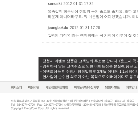
xenoski
2012-01-31 17:32
요즘같이 힘든세상 취업의 문의 좁고도 좁지요. 또한 
려운게 아니더라구요. 뭐 쉬운일이 어디있겠습니까. 이
jeongbokdo
2012-01-31 17:28
"1평의 기적"이라는 책이름에서 꼭 기적이 이루어 질 
- 당첨시 이벤트 상품은 고객님의 주소로 갑니다. (응모시 꼭
- 명확하지 않은 고객주소로 인한 이벤트상품 분실/반송은 
- 이벤트상품 미수령시 당첨발표후 3개월 이내에 1:1상담이
- 한사람이 순수한 의도가 아닌 목적으로 여러아이디로 응모하