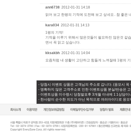
ann6738
2012-01-31 14:18
읽어 보고 한평의 기적에 도전해 보고 싶네요.. 참 좋은 
kara034
2012-01-31 14:13
1평의 기적!
기적을 이루기 위해서 많은것들이 필요하진 않은것 같습
면서 꼭 읽고 싶습니다.
kksakbh
2012-01-31 14:04
요즘처럼 내 생활이 고단하고 힘들게 느껴질때 1평의 기적
- 당첨시 이벤트 상품은 고객님의 주소로 갑니다. (응모시 꼭
- 명확하지 않은 고객주소로 인한 이벤트상품 분실/반송은 
- 이벤트상품 미수령시 당첨발표후 3개월 이내에 1:1상담이
- 한사람이 순수한 의도가 아닌 목적으로 여러아이디로 응모하