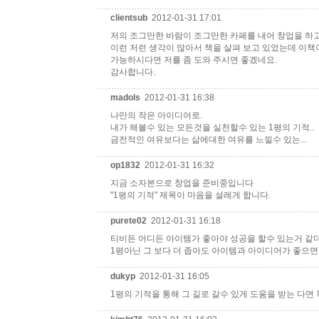
clientsub
2012-01-31 17:01
저의 조그만한 바람이 조그만한 카페를 내어 창업을 하고
이런 저런 생각이 많아서 책을 살펴 보고 있었는데 이책
가능하시다면 저를 좀 도와 주시면 좋겠네요.
감사합니다.
madols
2012-01-31 16:38
나만의 작은 아이디어로.
내가 해볼수 있는 모든것을 실천할수 있는 1평의 기적..
금전적인 여유보다는 삶에대한 여유를 느낄수 있는...
op1832
2012-01-31 16:32
지금 소자본으로 창업을 준비중입니다
"1평의 기적" 제목이 마음을 설레게 합니다.
purete02
2012-01-31 16:18
티비든 어디든 아이템가 좋아야 성공을 할수 있는거 같더
1평아닌 그 보다 더 좁아도 아이템과 아이디어가 좋으
dukyp
2012-01-31 16:05
1평의 기적을 통해 그 길로 갈수 있게 도움을 받는 다