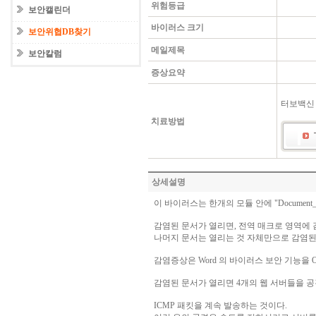
위험등급
보안캘린더
바이러스 크기
보안위협DB찾기
메일제목
보안칼럼
증상요약
터보백신 
치료방법
상세설명
이 바이러스는 한개의 모듈 안에 "Document_O
감염된 문서가 열리면, 전역 매크로 영역에 
나머지 문서는 열리는 것 자체만으로 감염된
감염증상은 Word 의 바이러스 보안 기능을 Of
감염된 문서가 열리면 4개의 웹 서버들을 공
ICMP 패킷을 계속 발송하는 것이다.