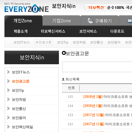
보안IT뉴스
보안권고문
보안Tip
보안처방
보안통신
보안용어
보안
보안권고문
보안IT뉴스
최신목록
보안권고문
번호
보안Tip
[2018년 2월]
마이크로소프트 보안
155
보안처방
[2018년 1월]
마이크로소프트 보안
154
보안통신
[2017년 12월]
마이크로소프트 보안
153
보안용어
[2017년 11월]
마이크로소프트 보안
152
보안백신메일