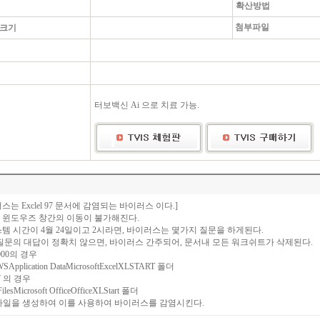
확산방법
첨부파일
 크기
터보백신 Ai 으로 치료 가능.
스는 Exclel 97 문서에 감염되는 바이러스 이다.]
 윈도우즈 창간의 이동이 불가해진다.
템 시간이 4월 24일이고 2시라면, 바이러스는 몇가지 질문을 하게된다.
질문의 대답이 정확치 않으면, 바이러스 간주되어, 문서내 모든 워크쉬트가 삭제된다.
e2000의 경우
Application DataMicrosoftExcelXLSTART 폴더
e97 의 경우
FilesMicrosoft OfficeOfficeXLStart 폴더
 파일을 생성하여 이를 사용하여 바이러스를 감염시킨다.