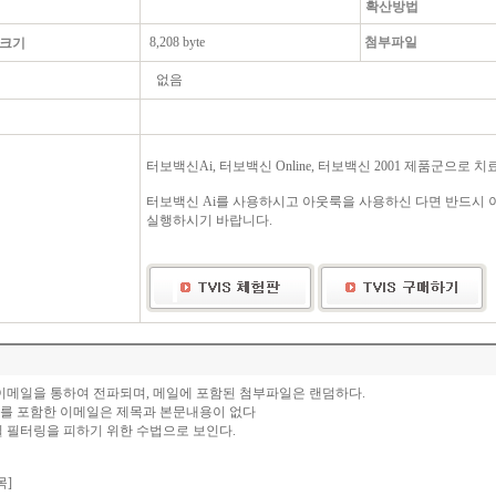
확산방법
8,208 byte
첨부파일
 크기
없음
터보백신Ai, 터보백신 Online, 터보백신 2001 제품군으로 치
터보백신 Ai를 사용하시고 아웃룩을 사용하신 다면 반드시
실행하시기 바랍니다.
 이메일을 통하여 전파되며, 메일에 포함된 첨부파일은 랜덤하다.
를 포함한 이메일은 제목과 본문내용이 없다
일 필터링을 피하기 위한 수법으로 보인다.
목]