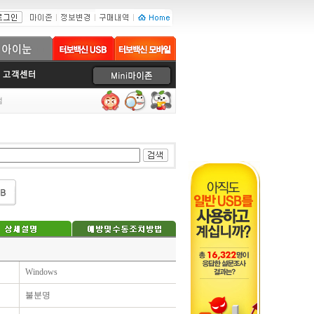
럼
Windows
불분명