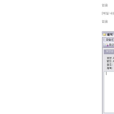
없음
[메일 내
없음