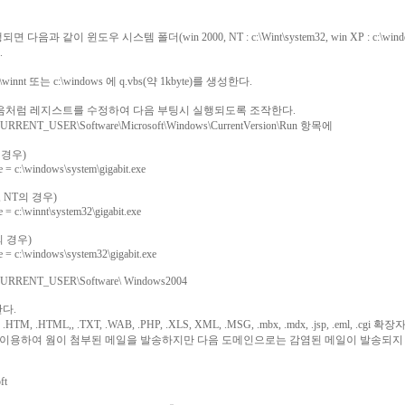
 다음과 같이 윈도우 시스템 폴더(win 2000, NT : c:\Wint\system32, win XP : c:\windows\
.
winnt 또는 c:\windows 에 q.vbs(약 1kbyte)를 생성한다.
다음처럼 레지스트를 수정하여 다음 부팅시 실행되도록 조작한다.
RRENT_USER\Software\Microsoft\Windows\CurrentVersion\Run 항목에
의 경우)
xe = c:\windows\system\gigabit.exe
0, NT의 경우)
e = c:\winnt\system32\gigabit.exe
의 경우)
xe = c:\windows\system32\gigabit.exe
RRENT_USER\Software\ Windows2004
다.
TM, .HTML,, .TXT, .WAB, .PHP, .XLS, XML, .MSG, .mbx, .mdx, .jsp, .e
를 이용하여 웜이 첨부된 메일을 발송하지만 다음 도메인으로는 감염된 메일이 발송되지
ft