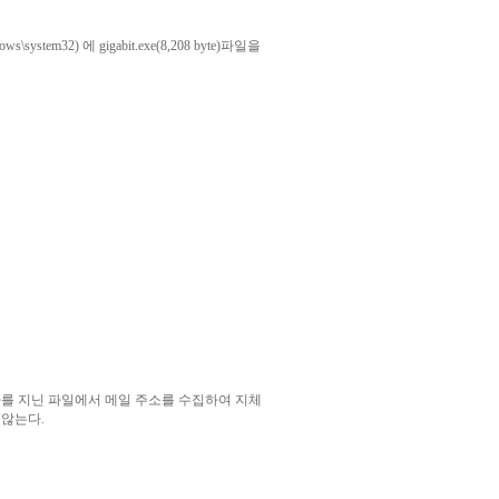
system32) 에 gigabit.exe(8,208 byte)파일을
ml, .cgi 확장자를 지닌 파일에서 메일 주소를 수집하여 지체
 않는다.