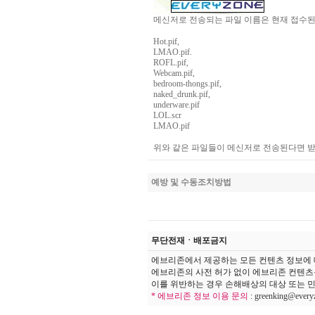
메신저로 전송되는 파일 이름은 현재 접수된
Hot.pif,
LMAO.pif.
ROFL.pif,
Webcam.pif,
bedroom-thongs.pif,
naked_drunk.pif,
underware.pif
LOL.scr
LMAO.pif
위와 같은 파일들이 메신저로 전송된다면 받
예방 및 수동조치방법
무단전재ㆍ배포금지
에브리존에서 제공하는 모든 컨텐츠 정보에 
에브리존의 사전 허가 없이 에브리존 컨텐츠
이를 위반하는 경우 손해배상의 대상 또는 민
* 에브리존 정보 이용 문의
:
greenking@every