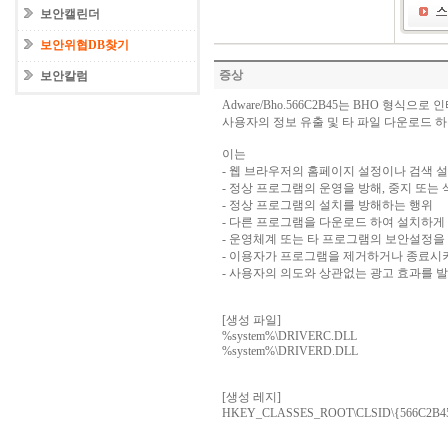
보안캘린더
보안위협DB찾기
증상
보안칼럼
Adware/Bho.566C2B45는 BHO 형식
사용자의 정보 유출 및 타 파일 다운로드 하
이는
- 웹 브라우저의 홈페이지 설정이나 검색 
- 정상 프로그램의 운영을 방해, 중지 또는 
- 정상 프로그램의 설치를 방해하는 행위
- 다른 프로그램을 다운로드 하여 설치하게
- 운영체계 또는 타 프로그램의 보안설정을
- 이용자가 프로그램을 제거하거나 종료시
- 사용자의 의도와 상관없는 광고 효과를 
[생성 파일]
%system%\DRIVERC.DLL
%system%\DRIVERD.DLL
[생성 레지]
HKEY_CLASSES_ROOT\CLSID\{566C2B45-