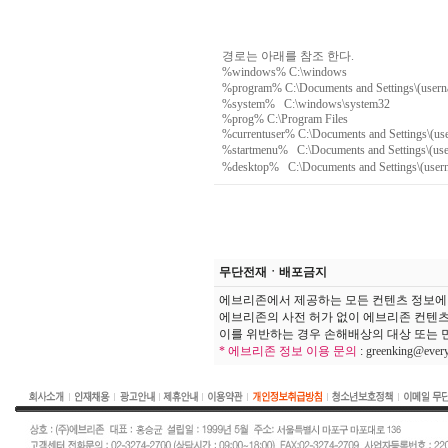
경로는 아래를 참조 한다.
%windows% C:\windows
%program% C:\Documents and Settings\
%system% C:\windows\system32
%prog% C:\Program Files
%currentuser% C:\Documents and Settings\(us
%startmenu% C:\Documents and Settings\
%desktop% C:\Documents and Settings\(u
무단전재ㆍ배포금지
에브리존에서 제공하는 모든 컨텐츠 정보에
에브리존의 사전 허가 없이 에브리존 컨텐츠
이를 위반하는 경우 손해배상의 대상 또는 민
* 에브리존 정보 이용 문의
:
greenking@ever