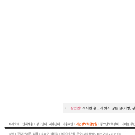
잠깐만!
게시판 용도에 맞지 않는 글(비방, 