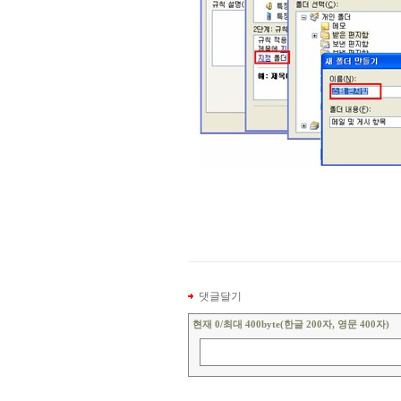
댓글달기
현재
0
/최대 400byte(한글 200자, 영문 400자)