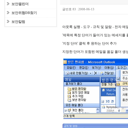
보안캘린더
글번호 83
|
2008-06-13
보안위협DB찾기
보안칼럼
아웃룩 실행 - 도구 - 규칙 및 알람 - 전자 메
'제목에 특정 단어가 들어가 있는 메세지를 
'지정 단어' 클릭 후 원하는 단어 추가
지정한 단어가 포함된 메일을 옮길 폴더 생성