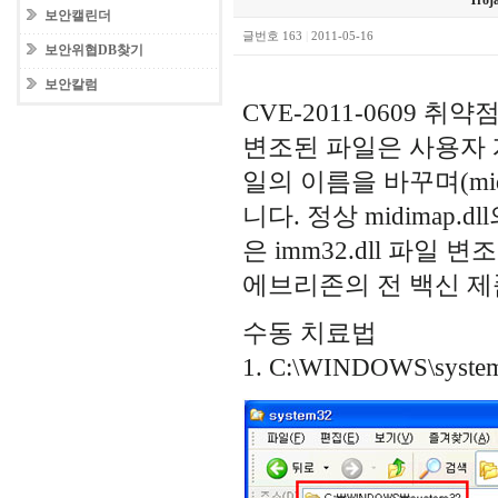
Tro
보안캘린더
글번호 163
|
2011-05-16
보안위협DB찾기
보안칼럼
CVE-2011-0609
변조된 파일은 사용자 
일의 이름을 바꾸며(midima
니다. 정상 midimap
은 imm32.dll 파일
에브리존의 전 백신 제
수동 치료법
1. C:\WINDOWS\sy