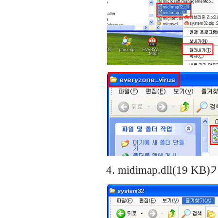
4. midimap.dll(1