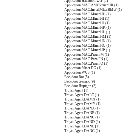
Application.Hacktool.AAP (1)
Application.MAC.AMCleaner.HR (1)
Application.MAC.InstallMiez.BMW (1)
Application.MAC.Miner.HH (1)
Application.MAC.Miner.HI (1)
Application.MAC.Miner.HJ (1)
Application.MAC.Miner.HK (1)
Application.MAC.Miner.HL (1)
Application.MAC.Miner.HM (1)
Application.MAC.Miner.HN (1)
Application.MAC.Miner.HO (1)
Application.MAC.Miner.HP (1)
Application.MAC.Paza.FM (1)
Application.MAC.Paza.FN (1)
Application.MAC.Paza.FO (1)
Application.Miner.DG (1)
Application.WUS (1)
Backdoor.Bot (5)
Backdoor.Generic (9)
Backdoor.Hupigon (2)
Trojan.Agent (1)
Trojan.Agent.DALC (1)
Trojan.Agent.DAMX (1)
Trojan.Agent.DAMY (1)
Trojan.Agent.DANA (1)
Trojan.Agent.DANB (1)
Trojan.Agent.DANC (1)
Trojan.Agent.DAND (1)
Trojan.Agent.DANE (1)
Trojan.Agent.DANG (1)