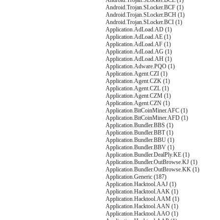
Android.Trojan.SLocker.BCE (1)
Android.Trojan.SLocker.BCF (1)
Android.Trojan.SLocker.BCH (1)
Android.Trojan.SLocker.BCI (1)
Application.AdLoad.AD (1)
Application.AdLoad.AE (1)
Application.AdLoad.AF (1)
Application.AdLoad.AG (1)
Application.AdLoad.AH (1)
Application.Adware.PQO (1)
Application.Agent.CZI (1)
Application.Agent.CZK (1)
Application.Agent.CZL (1)
Application.Agent.CZM (1)
Application.Agent.CZN (1)
Application.BitCoinMiner.AFC (1)
Application.BitCoinMiner.AFD (1)
Application.Bundler.BBS (1)
Application.Bundler.BBT (1)
Application.Bundler.BBU (1)
Application.Bundler.BBV (1)
Application.Bundler.DealPly.KE (1)
Application.Bundler.OutBrowse.KJ (1)
Application.Bundler.OutBrowse.KK (1)
Application.Generic (187)
Application.Hacktool.AAJ (1)
Application.Hacktool.AAK (1)
Application.Hacktool.AAM (1)
Application.Hacktool.AAN (1)
Application.Hacktool.AAO (1)