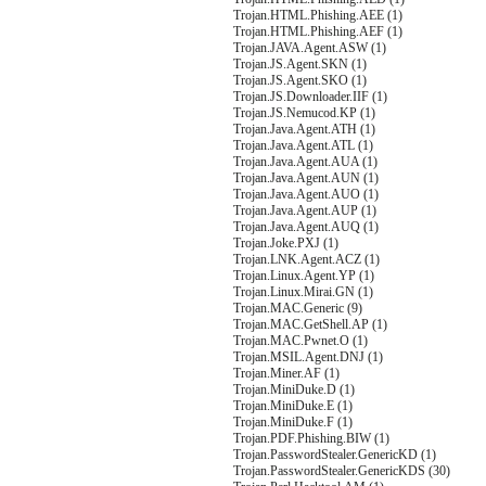
Trojan.HTML.Phishing.AEE (1)
Trojan.HTML.Phishing.AEF (1)
Trojan.JAVA.Agent.ASW (1)
Trojan.JS.Agent.SKN (1)
Trojan.JS.Agent.SKO (1)
Trojan.JS.Downloader.IIF (1)
Trojan.JS.Nemucod.KP (1)
Trojan.Java.Agent.ATH (1)
Trojan.Java.Agent.ATL (1)
Trojan.Java.Agent.AUA (1)
Trojan.Java.Agent.AUN (1)
Trojan.Java.Agent.AUO (1)
Trojan.Java.Agent.AUP (1)
Trojan.Java.Agent.AUQ (1)
Trojan.Joke.PXJ (1)
Trojan.LNK.Agent.ACZ (1)
Trojan.Linux.Agent.YP (1)
Trojan.Linux.Mirai.GN (1)
Trojan.MAC.Generic (9)
Trojan.MAC.GetShell.AP (1)
Trojan.MAC.Pwnet.O (1)
Trojan.MSIL.Agent.DNJ (1)
Trojan.Miner.AF (1)
Trojan.MiniDuke.D (1)
Trojan.MiniDuke.E (1)
Trojan.MiniDuke.F (1)
Trojan.PDF.Phishing.BIW (1)
Trojan.PasswordStealer.GenericKD (1)
Trojan.PasswordStealer.GenericKDS (30)