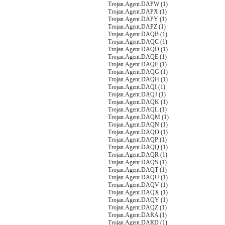
Trojan.Agent.DAPW (1)
Trojan.Agent.DAPX (1)
Trojan.Agent.DAPY (1)
Trojan.Agent.DAPZ (1)
Trojan.Agent.DAQB (1)
Trojan.Agent.DAQC (1)
Trojan.Agent.DAQD (1)
Trojan.Agent.DAQE (1)
Trojan.Agent.DAQF (1)
Trojan.Agent.DAQG (1)
Trojan.Agent.DAQH (1)
Trojan.Agent.DAQI (1)
Trojan.Agent.DAQJ (1)
Trojan.Agent.DAQK (1)
Trojan.Agent.DAQL (1)
Trojan.Agent.DAQM (1)
Trojan.Agent.DAQN (1)
Trojan.Agent.DAQO (1)
Trojan.Agent.DAQP (1)
Trojan.Agent.DAQQ (1)
Trojan.Agent.DAQR (1)
Trojan.Agent.DAQS (1)
Trojan.Agent.DAQT (1)
Trojan.Agent.DAQU (1)
Trojan.Agent.DAQV (1)
Trojan.Agent.DAQX (1)
Trojan.Agent.DAQY (1)
Trojan.Agent.DAQZ (1)
Trojan.Agent.DARA (1)
Trojan.Agent.DARD (1)