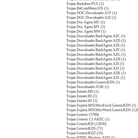
Trojan.Backdoor.PUL (1)
Trojan.BitCoinMiner.DX (1)
Trojan.DOC.Downloader.AJY (1)
Trojan.DOC.Downloader.AJZ (1)
Trojan.Doc.Agent.MU (1)
Trojan.Doc.Agent.MV (1)
Trojan.Doc.Agent.MW (1)
Trojan.Downloader.BashAgent.AZC (1)
Trojan.Downloader.BashAgent.AZD (1)
Trojan.Downloader.BashAgent.AZE (1)
Trojan.Downloader.BashAgent.AZF (1)
Trojan.Downloader.BashAgent.AZG (1)
Trojan.Downloader.BashAgent.AZH (1)
Trojan.Downloader.BashAgent.AZI (1)
Trojan.Downloader.BashAgent.AZJ (1)
Trojan.Downloader.BashAgent.AZK (1)
Trojan.Downloader.BashAgent.AZL (1)
Trojan.Downloader.GenericKDS (1)
Trojan.Downloader.JUIK (1)
Trojan.Emotet.HH (1)
Trojan.Emotet.HI (1)
Trojan.Emotet.HJ (1)
Trojan.Exploit.MSOfficeExcel.GenericKDS (1)
Trojan.Exploit.MSOfficeWord.GenericKDS (12
Trojan.Generic (5789)
Trojan.Generic.CJ.AKEC (1)
Trojan.GenericKD (12830)
Trojan.GenericKDS (71)
Trojan.GenericKDZ (35)
Trojan.HTML.Phishing.AED (1)