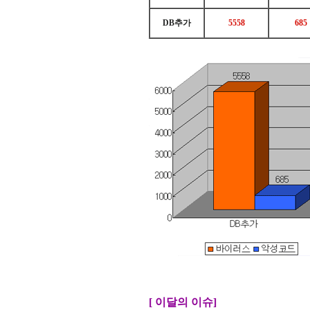
DB추가
5558
685
[ 이달의 이슈]