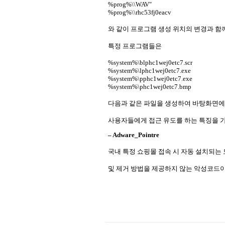
%prog%\\WAV"
%prog%\\rhc53fj0eacv
와 같이 프로그램 생성 위치의 변경과 
특정 프로그램들은
%system%\blphc1wej0etc7.scr
%system%\lphc1wej0etc7.exe
%system%\pphc1wej0etc7.exe
%system%\phc1wej0etc7.bmp
다음과 같은 파일을 생성하여 바탕화면에
사용자들에게 접근 유도를 하는 특징을 가
– Adware_Pointre
국내 특정 쇼핑몰 접속 시 자동 설치되는
및 제거 방법을 제공하지 않는 악성코드이