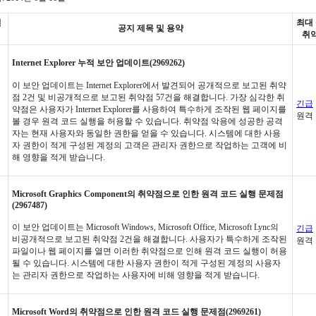
번
최대
공지 제목 및 용약
취
Internet Explorer 누적 보안 업데이트(2969262)
이 보안 업데이트는 Internet Explorer에서 발견되어 공개적으로 보고된 취약
점 2건 및 비공개적으로 보고된 취약점 57건을 해결합니다. 가장 심각한 취
긴급
약점은 사용자가 Internet Explorer를 사용하여 특수하게 조작된 웹 페이지를
원격
볼 경우 원격 코드 실행을 허용할 수 있습니다. 취약점 악용에 성공한 공격
자는 현재 사용자와 동일한 권한을 얻을 수 있습니다. 시스템에 대한 사용
자 권한이 적게 구성된 계정의 고객은 관리자 권한으로 작업하는 고객에 비
해 영향을 적게 받습니다.
Microsoft Graphics Component의 취약점으로 인한 원격 코드 실행 문제점
(2967487)
이 보안 업데이트는 Microsoft Windows, Microsoft Office, Microsoft Lync의
긴급
비공개적으로 보고된 취약점 2건을 해결합니다. 사용자가 특수하게 조작된
원격
파일이나 웹 페이지를 열면 이러한 취약점으로 인해 원격 코드 실행이 허용
될 수 있습니다. 시스템에 대한 사용자 권한이 적게 구성된 계정의 사용자
는 관리자 권한으로 작업하는 사용자에 비해 영향을 적게 받습니다.
Microsoft Word의 취약점으로 인한 원격 코드 실행 문제점(2969261)