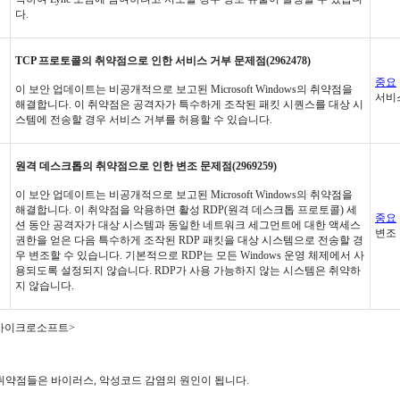
다.
TCP 프로토콜의 취약점으로 인한 서비스 거부 문제점(2962478)
중요
이 보안 업데이트는 비공개적으로 보고된 Microsoft Windows의 취약점을
서비
해결합니다. 이 취약점은 공격자가 특수하게 조작된 패킷 시퀀스를 대상 시
스템에 전송할 경우 서비스 거부를 허용할 수 있습니다.
원격 데스크톱의 취약점으로 인한 변조 문제점(2969259)
이 보안 업데이트는 비공개적으로 보고된 Microsoft Windows의 취약점을
해결합니다. 이 취약점을 악용하면 활성 RDP(원격 데스크톱 프로토콜) 세
중요
션 동안 공격자가 대상 시스템과 동일한 네트워크 세그먼트에 대한 액세스
변조
권한을 얻은 다음 특수하게 조작된 RDP 패킷을 대상 시스템으로 전송할 경
우 변조할 수 있습니다. 기본적으로 RDP는 모든 Windows 운영 체제에서 사
용되도록 설정되지 않습니다. RDP가 사용 가능하지 않는 시스템은 취약하
지 않습니다.
 마이크로소프트>
 취약점들은 바이러스, 악성코드 감염의 원인이 됩니다.