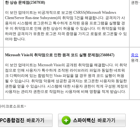
한 상승 문제점(2507938)
권한
이 보안 업데이트는 비공개적으로 보고된 CSRSS(Microsoft Windows
Client/Server Run-time Subsystem)의 취약점 5건을 해결합니다. 공격자가 사
용자의 시스템에 로그온하고 특수하게 조작된 응용 프로그램을 실행할 경
우 이 취약점으로 인해 권한 상승이 허용될 수 있습니다. 이 취약점을 악용
하려면 공격자가 유효한 로그온 자격 증명을 가지고 로컬로 로그온할 수 있
어야 합니다.
Microsoft Visio의 취약점으로 인한 원격 코드 실행 문제점(2560847)
중요
원격
이 보안 업데이트는 Microsoft Visio의 공개된 취약점을 해결합니다. 이 취약
점으로 인해 사용자가 특수하게 조작된 라이브러리 파일과 동일한 네트워
크 디렉터리에 있는 합법적인 Visio 파일을 열 경우 원격 코드 실행이 허용
될 수 있습니다. 취약점 악용에 성공한 공격자는 로그온한 사용자와 동일한
권한을 얻을 수 있습니다. 시스템에 대한 사용자 권한이 적게 구성된 계정의
사용자는 관리자 권한으로 작업하는 사용자에 비해 영향을 적게 받습니다.
 마이크로소프트>