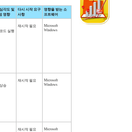
 심각도 및
다시 시작 요구
영향을 받는 소
점 영향
사항
프트웨어
Microsoft
재시작 필요
Windows
 코드 실행
Microsoft
재시작 필요
Windows
 상승
Microsoft
재시작 필요