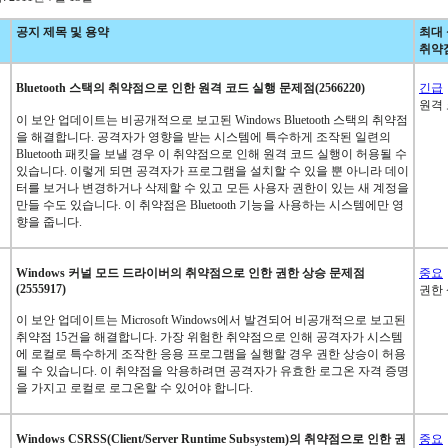
공지 제목 및 용약
최대
취약
Bluetooth 스택의 취약점으로 인한 원격 코드 실행 문제점(2566220)
긴급
원격
이 보안 업데이트는 비공개적으로 보고된 Windows Bluetooth 스택의 취약점
을 해결합니다. 공격자가 영향을 받는 시스템에 특수하게 조작된 일련의
Bluetooth 패킷을 보낼 경우 이 취약점으로 인해 원격 코드 실행이 허용될 수
있습니다. 이렇게 되면 공격자가 프로그램을 설치할 수 있을 뿐 아니라 데이
터를 보거나 변경하거나 삭제할 수 있고 모든 사용자 권한이 있는 새 계정을
만들 수도 있습니다. 이 취약점은 Bluetooth 기능을 사용하는 시스템에만 영
향을 줍니다.
Windows 커널 모드 드라이버의 취약점으로 인한 권한 상승 문제점
중요
(2555917)
권한
이 보안 업데이트는 Microsoft Windows에서 발견되어 비공개적으로 보고된
취약점 15건을 해결합니다. 가장 위험한 취약점으로 인해 공격자가 시스템
에 로컬로 특수하게 조작한 응용 프로그램을 실행할 경우 권한 상승이 허용
될 수 있습니다. 이 취약점을 악용하려면 공격자가 유효한 로그온 자격 증명
을 가지고 로컬로 로그온할 수 있어야 합니다.
Windows CSRSS(Client/Server Runtime Subsystem)의 취약점으로 인한 권
중요