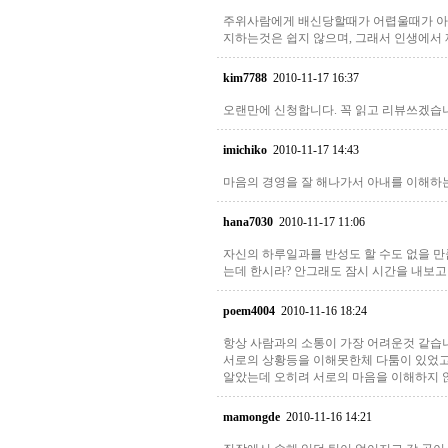
주위사람에게 배신당할때가 어렵울때가 아닐
지하는것은 쉽지 않으며, 그래서 인생에서 
kim7788
2010-11-17 16:37
오랜만에 신청합니다. 꼭 읽고 리뷰쓰겠습
imichiko
2010-11-17 14:43
마음의 경영을 잘 해나가서 아내를 이해하는
hana7030
2010-11-17 11:06
자신의 하루일과를 반성도 할 수도 없을 
는데 한시라? 안그래도 잠시 시간을 내보고
poem4004
2010-11-16 18:24
항상 사람과의 소통이 가장 어려운것 같습니
서로의 상황등을 이해못한체 다툼이 있었고,
알았는데 오히려 서로의 마음을 이해하지 
mamongde
2010-11-16 14:21