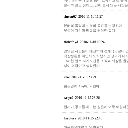
직장에서 속해 있던 팀이 없어지고 갈 곳이
칠까봐 말도 못하고, 당해 보지 않은 사람은 
sinson67
2010-11-16 11:27
본래의 목적과는 달리 목표를 변경하여
부득이 자신과 타협을 해야만 할때
thdvlfdyd
2010-11-16 10:24
믿었던 사람들이 배신하여 경제적으로나 인
직장생활을 하면서 노력했지만 성과가 나지
그러한 일로 자기자신을 조직과 세상을 원
생이 어렵다고 생각한다.
ilike
2010-11-15 23:29
힘든일이 자꾸만 닥칠때
casyo2
2010-11-15 23:26
한시가 공부를 하고는 싶은데 너무 어렵더군
herotoss
2010-11-15 22:48
마음먹은대로 일이 안될때